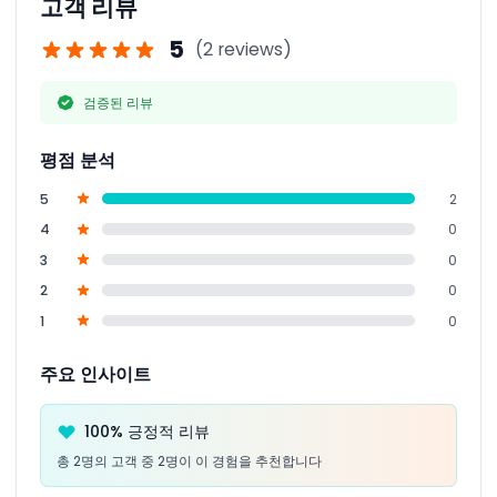
고객 리뷰
5
(2 reviews)
검증된 리뷰
평점 분석
5
2
4
0
3
0
2
0
1
0
주요 인사이트
100% 긍정적 리뷰
총 2명의 고객 중 2명이 이 경험을 추천합니다