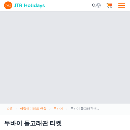
Mobile Search Opene
홈
아랍에미리트 연합
두바이
두바이 돌고래관 티켓
두바이 돌고래관 티켓