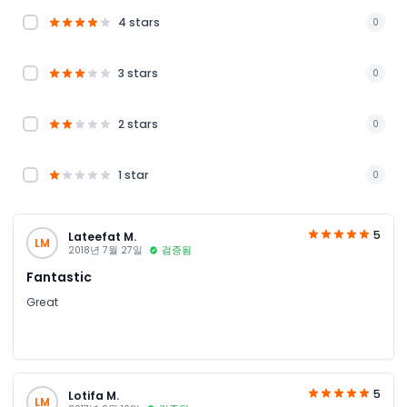
4 stars
0
3 stars
0
2 stars
0
1 star
0
5
Lateefat M.
LM
2018년 7월 27일
검증됨
Fantastic
Great
5
Lotifa M.
LM