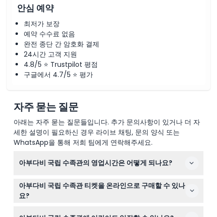
안심 예약
최저가 보장
예약 수수료 없음
완전 종단 간 암호화 결제
24시간 고객 지원
4.8/5 ⭐ Trustpilot 평점
구글에서 4.7/5 ⭐ 평가
자주 묻는 질문
아래는 자주 묻는 질문들입니다. 추가 문의사항이 있거나 더 자
세한 설명이 필요하신 경우 라이브 채팅, 문의 양식 또는
WhatsApp을 통해 저희 팀에게 연락해주세요.
아부다비 국립 수족관의 영업시간은 어떻게 되나요?
아부다비 국립 수족관은 매일 오전 10시부터 오후 10시까지
아부다비 국립 수족관 티켓을 온라인으로 구매할 수 있나
운영됩니다(변경될 수 있으니 예약 시 꼭 확인하세요).
요?
네, 이 웹사이트에서 쉽게 온라인으로 티켓을 예약하여 아