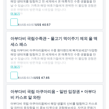
해양 생태계를 탐험하고 전 세계에서 온 매혹적인 수중 생물들을 만
날 수 있습니다. 가족과 해양 애호가들에게 완벽한 이 몰입형 경험은
모든 연령대의 방문객을 사로잡을 것입니다.
더 보기
포함 사항
아부다비 국립 아쿠아리움에서 수중 원더랜드를 체험하세요.
다양한 해양 생태계를 탐험하고 전 세계의 해양 생물을 만나보세
Adult:
US$ 43.57
US$ 40.57
요.
모든 연령대의 가족 및 해양 애호가에게 이상적입니다.
아부다비 국립수족관 - 물고기 먹이주기 제외 올 액
세스 패스
국립 아부다비 아쿠아리움에서 수중 원더랜드에 빠져보세요! 다양한
해양 생태계를 탐험하고 전 세계에서 온 매혹적인 수중 생물들을 만
날 수 있습니다. 가족과 해양 애호가들에게 완벽한 이 몰입형 경험은
모든 연령대의 방문객을 사로잡을 것입니다.
더 보기
포함 사항
아부다비 국립 아쿠아리움에서 수중 원더랜드를 체험하세요.
다양한 해양 생태계를 탐험하고 전 세계의 해양 생물을 만나보세
Adult:
US$ 51.74
US$ 47.65
요.
모든 연령대의 가족 및 해양 애호가에게 이상적입니다.
아부다비 국립 아쿠아리움 - 일반 입장권 + 아부다
비 카스르 알 와탄
아부다비 국립 아쿠아리움에서 해양 생물의 신비를 탐험하고 카스르
알 와탄의 웅장함을 이 콤보 티켓으로 경험해보세요. 자연과 문화가