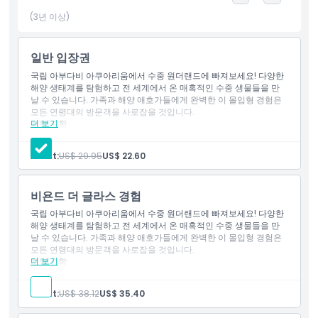
다.
(3년 이상)
하이라이트
일반 입장권
국립 아부다비 아쿠아리움에서 수중 원더랜드에 빠져보세요! 다양한
해양 생태계를 탐험하고 전 세계에서 온 매혹적인 수중 생물들을 만
포함 사항
날 수 있습니다. 가족과 해양 애호가들에게 완벽한 이 몰입형 경험은
모든 연령대의 방문객을 사로잡을 것입니다.
더 보기
포함 사항
아동 성인 정책
아부다비 국립 아쿠아리움에서 수중 원더랜드를 체험하세요.
다양한 해양 생태계를 탐험하고 전 세계의 해양 생물을 만나보세
Adult:
US$ 29.95
US$ 22.60
요.
운영 시간
모든 연령대의 가족 및 해양 애호가에게 이상적입니다.
비욘드 더 글라스 경험
알아야 할 사항
국립 아부다비 아쿠아리움에서 수중 원더랜드에 빠져보세요! 다양한
해양 생태계를 탐험하고 전 세계에서 온 매혹적인 수중 생물들을 만
날 수 있습니다. 가족과 해양 애호가들에게 완벽한 이 몰입형 경험은
모든 연령대의 방문객을 사로잡을 것입니다.
위치
더 보기
포함 사항
아부다비 국립 아쿠아리움에서 수중 원더랜드를 체험하세요.
다양한 해양 생태계를 탐험하고 전 세계의 해양 생물을 만나보세
복장 규정
Adult:
US$ 38.12
US$ 35.40
요.
모든 연령대의 가족 및 해양 애호가에게 이상적입니다.