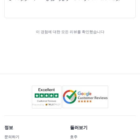
المكان. المكان مناسب للعائلات والأطفال وكذلك للكبار. تجربة تعليمية وترفيهية
في نفس الوقت وأنصح الجميع بحجز هذه الجولة أثناء زيارة أبوظبي.
이 경험에 대한 모든 리뷰를 확인했습니다
정보
둘러보기
문의하기
호주