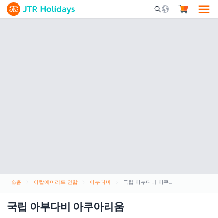
Mobile Search Opene
홈
아랍에미리트 연합
아부다비
국립 아부다비 아쿠아리움
국립 아부다비 아쿠아리움