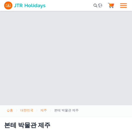
Mobile Search Opene
홈
대한민국
제주
본테 박물관 제주
본테 박물관 제주