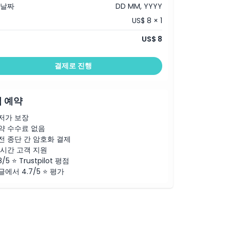
 날짜
DD MM, YYYY
US$ 8 × 1
US$ 8
결제로 진행
 예약
저가 보장
약 수수료 없음
전 종단 간 암호화 결제
4시간 고객 지원
8/5 ⭐ Trustpilot 평점
글에서 4.7/5 ⭐ 평가