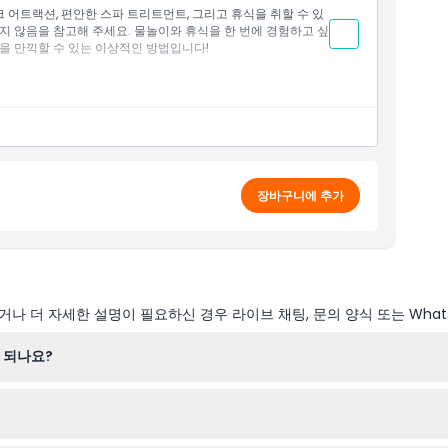
 어트랙션, 편안한 스파 트리트먼트, 그리고 휴식을 취할 수 있
지 않음을 참고해 주세요. 물놀이와 휴식을 한 번에 경험하고 싶
명서(여권 등)를 제시하면 무료 입장할 수 있습니다
을 만끽할 수 있는 이상적인 방법입니다!
용할 수 없으며, 해당 성별의 목욕탕을 이용해야 합니다
 합니다
 보호자를 동반해야 합니다
입니다
매장에서 구매해 주시기 바랍니다
과 수영모(야구모자)는 착용이 필수입니다(햇볕 차단 모자 및
이 막힌 보트, 개인 수영용품(오리발, 스노클링 용품 등), 매트는
장바구니에 추가
 중, 노약자, 고혈압 또는 당뇨병 환자는 시설 이용을 자제해 주시
또는 노인에게 권장되지 않습니다
 사용하는 분에게 권장되지 않습니다
입 제한이 있을 수 있습니다.
니다
크 내에서는 음식 섭취가 금지됩니다
부될 수 있습니다.
나 더 자세한 설명이 필요하신 경우 라이브 채팅, 문의 양식 또는 What
트 스파는 37~38도씨, 실내 온도는 27도씨입니다
경우 즉시 퇴장을 요청받게 됩니다
책임지지 않습니다
5:00 / 찜질방 오후 7:00)
 되나요?
추가 요금이 부과됩니다
및 노인에게 권장하지 않습니다
까지 운영되며, 화요일과 수요일은 휴장합니다(변경될 수 있으니 예약 시 
용자는 권장하지 않습니다
 수 있습니다.