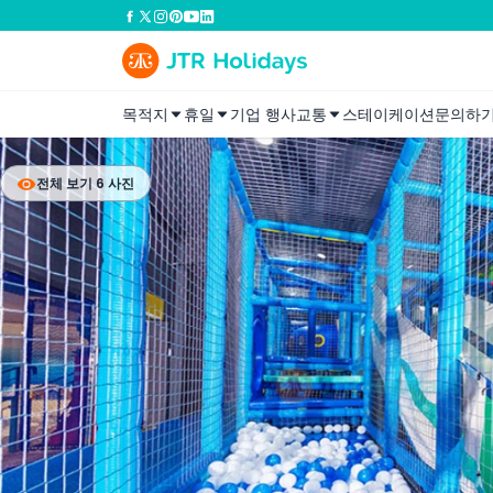
목적지
휴일
기업 행사
교통
스테이케이션
문의하
전체 보기 6 사진