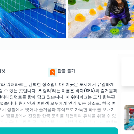
티켓
환불 불가
랄라 워터파크는 완벽한 장소입니다! 이곳은 도시에서 유일하게
 수 있는 곳입니다. '씨랄라'라는 이름은 바다(SEA)와 즐거움과
및 엔터테인먼트를 함께 담고 있습니다. 이 워터파크는 도시 한복판
었습니다. 현지인과 여행객 모두에게 인기 있는 장소로, 한국 여
 도시 생활에서 벗어나 즐거움과 휴식으로 가득한 하루를 보내기
나서 찜질방에서 진정한 한국 문화를 체험하며 휴식을 취할 수 있
의 사우나 티켓을 구매해야 합니다. 씨랄라 워터파크에서 보내는
없는 추억을 만드는 기회입니다. 이 흥미롭고 편안한 경험을 놓치