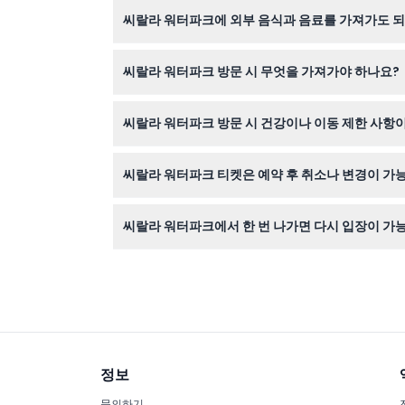
네, 공원에는 어린이 전용 키즈 랜드가 있으며, 0
흡연 및 음주는 금지되며, 직원 적발 시 즉시 퇴장 
씨랄라 워터파크에 외부 음식과 음료를 가져가도 
아니요, 청결과 안전을 위해 워터파크 내에는 외부
씨랄라 워터파크 방문 시 무엇을 가져가야 하나요?
수영복, 수건, 개인 수영 장비를 가져오시고, 일부
씨랄라 워터파크 방문 시 건강이나 이동 제한 사항이
이 활동은 고혈압, 간질 등 의학적 질환을 가진 분
씨랄라 워터파크 티켓은 예약 후 취소나 변경이 가
티켓은 환불 및 취소, 변경이 불가능하니 예약 시 
씨랄라 워터파크에서 한 번 나가면 다시 입장이 가
아니요, 한 번 나가시면 재입장이 불가능하므로 방
정보
문의하기