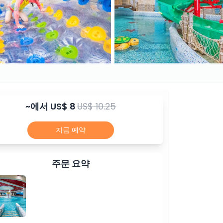
~에서
US$ 8
US$ 10.25
지금 예약
주문 요약