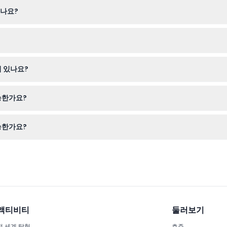
~3세 어린이는 무료이고 4세 이상 어린이는 성인 요금을 지불합니다.
조치됩니다
되나요?
 음식과 음료 반입이 금지되어 있습니다.
 장비는 현장에서 구매할 수 있습니다.
 있나요?
, 임산부, 노인, 거동이 불편하거나 휠체어 사용자는 권장되지 않습니다.
능한가요?
날짜를 신중히 선택해 주세요.
능한가요?
문 계획을 잘 세워 주세요.
액티비티
둘러보기
전 세계 탐험
호주