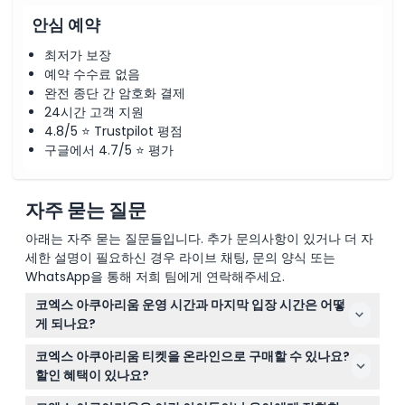
안심 예약
최저가 보장
예약 수수료 없음
완전 종단 간 암호화 결제
24시간 고객 지원
4.8/5 ⭐ Trustpilot 평점
구글에서 4.7/5 ⭐ 평가
자주 묻는 질문
아래는 자주 묻는 질문들입니다. 추가 문의사항이 있거나 더 자
세한 설명이 필요하신 경우 라이브 채팅, 문의 양식 또는
WhatsApp을 통해 저희 팀에게 연락해주세요.
코엑스 아쿠아리움 운영 시간과 마지막 입장 시간은 어떻
게 되나요?
아쿠아리움은 매일 오전 10시부터 오후 8시까지 운영되며,
코엑스 아쿠아리움 티켓을 온라인으로 구매할 수 있나요?
마지막 입장은 오후 7시에 가능합니다(변동 가능하니 예약
할인 혜택이 있나요?
시 확인 바랍니다).
네, 이 웹사이트에서 직접 티켓을 온라인으로 예약할 수 있