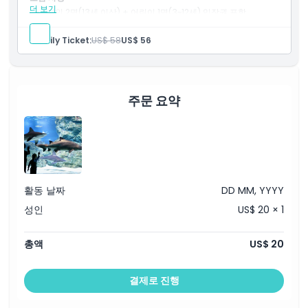
더 보기
성인 2명(13세 이상) + 어린이 1명(3~12세) 입장권 포함.
모든 테마 구역 및 인터랙티브 전시물 완전 이용 가능.
성인 2명과 어린이 1명 가족용 1개 선택.
Family Ticket:
US$ 58
US$ 56
주문 요약
활동 날짜
DD MM, YYYY
성인
US$ 20 × 1
총액
US$ 20
결제로 진행