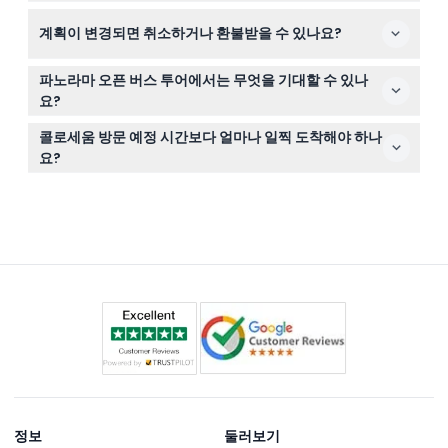
콜로세움은 매일 오전 8시 30분에 개장하며, 닫는 시간은
가능하니 참고해 주세요.
계획이 변경되면 취소하거나 환불받을 수 있나요?
계절에 따라 다릅니다. 로마 포럼과 팔라티노 언덕은 오전
9시부터 오후 4시 30분까지 개장하며, 마지막 입장은 닫는
이 체험 티켓은 어떤 경우에도 환불 및 취소가 불가능하니
1시간 전입니다(변경 가능하니 예약 시 확인해 주세요).
파노라마 오픈 버스 투어에서는 무엇을 기대할 수 있나
예약 전 계획을 꼭 확정해 주세요.
요?
콜로세움을 포함한 로마의 명소들을 한눈에 볼 수 있는 멋
콜로세움 방문 예정 시간보다 얼마나 일찍 도착해야 하나
진 전망의 오픈탑 버스 여행과 고대 유적지 입장을 결합한
요?
경험으로, 휴식과 역사가 완벽하게 어우러진 투어입니다.
티켓 교환을 위해 방문 예정 시간 최소 15분 전에 도착하는
것이 좋으며, 필수 보안 검사를 위해 약 30분 간 여유를 두
세요.
정보
둘러보기