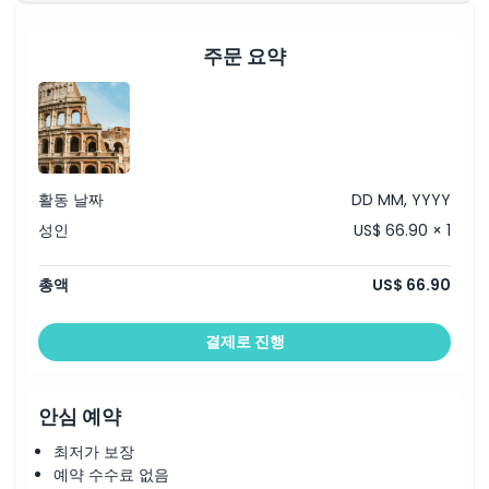
운영 시간
주문 요약
알아야 할 사항
위치
활동 날짜
DD MM, YYYY
가는 방법
성인
US$ 66.90 × 1
교환 방법
총액
US$ 66.90
취소 정책
결제로 진행
안심 예약
최저가 보장
예약 수수료 없음