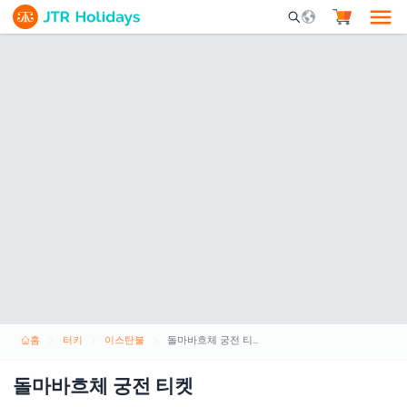
Mobile Search Opene
홈
터키
이스탄불
돌마바흐체 궁전 티켓
돌마바흐체 궁전 티켓