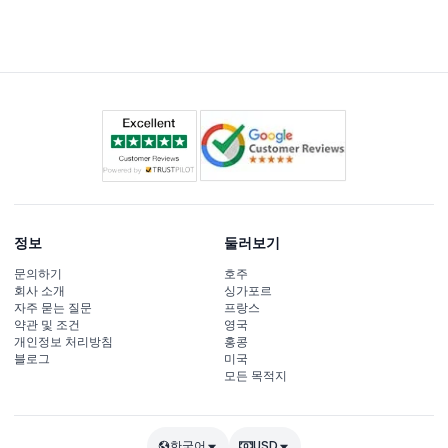
전 정원, 셀람릭, 하렘 구역 입장과 다국어 오디오 가이드를
제공하여 방문을 더욱 풍성하게 해줍니다.
정보
둘러보기
문의하기
호주
회사 소개
싱가포르
자주 묻는 질문
프랑스
약관 및 조건
영국
개인정보 처리방침
홍콩
블로그
미국
모든 목적지
한국어
USD