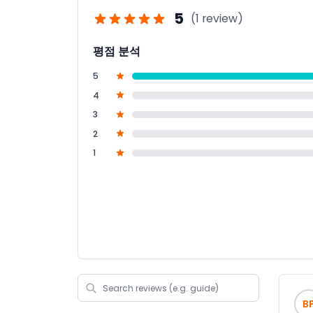
5
(1 review)
평점 분석
5
4
3
2
1
B