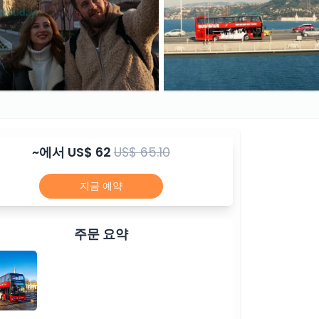
~에서
US$ 62
US$ 65.10
지금 예약
주문 요약