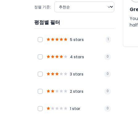
정렬 기준:
Gre
You 
평점별 필터
half
5 stars
1
4 stars
0
3 stars
0
2 stars
0
1 star
0