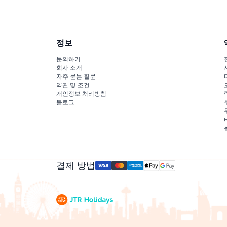
정보
문의하기
회사 소개
자주 묻는 질문
약관 및 조건
개인정보 처리방침
블로그
결제 방법