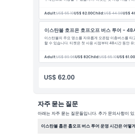
알아야 할 사항
Adult:
US$ 65.10
US$ 62.00
Child:
US$ 44.98
US$ 4
위치
이스탄불 호프온 호프오프 버스 투어 - 48
이스탄불의 주요 명소를 자유롭게 오픈탑 이층버스를 타고 
취소 정책
할 수 있습니다. 티켓은 첫 사용 시점부터 48시간 동안 
Adult:
US$ 89.96
US$ 82
Child:
US$ 65.10
US$ 61.00
US$ 62.00
자주 묻는 질문
아래는 자주 묻는 질문들입니다. 추가 문의사항이 있거
이스탄불 홉온 홉오프 버스 투어 운영 시간은 어떻게