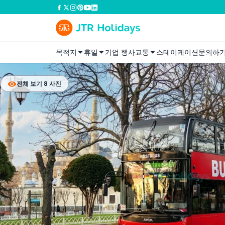
목적지
휴일
기업 행사
교통
스테이케이션
문의하
전체 보기 8 사진