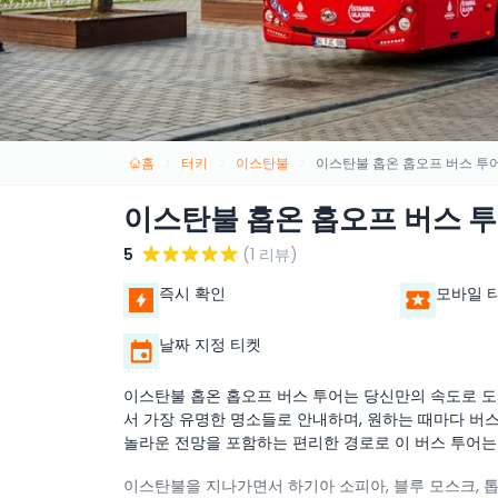
홈
터키
이스탄불
이스탄불 홉온 홉오프 버스 투
이스탄불 홉온 홉오프 버스 
5
(1 리뷰)
즉시 확인
모바일 
날짜 지정 티켓
이스탄불 홉온 홉오프 버스 투어는 당신만의 속도로 도
서 가장 유명한 명소들로 안내하며, 원하는 때마다 버스
놀라운 전망을 포함하는 편리한 경로로 이 버스 투어는
이스탄불을 지나가면서 하기아 소피아, 블루 모스크, 톱