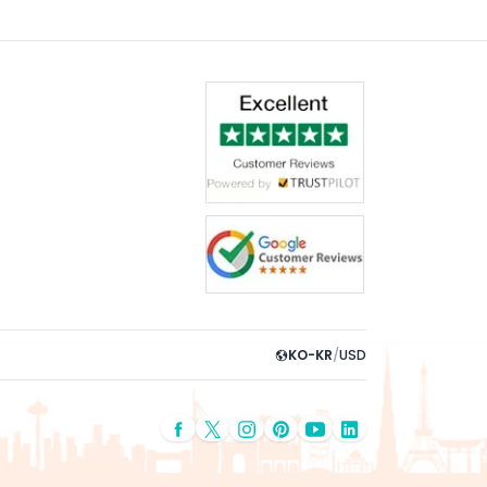
KO-KR
/
USD