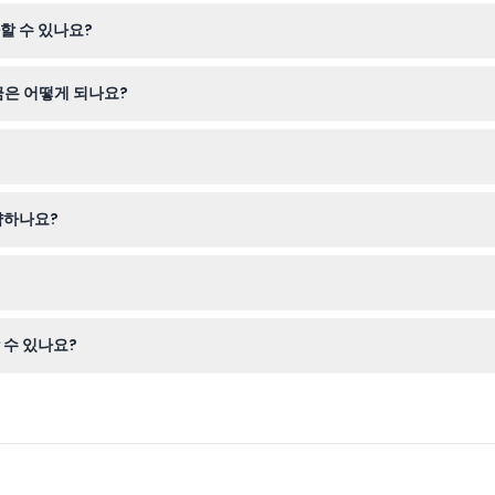
 9시 15분부터 오후 6시까지, 가을과 겨울에는 오전 9시 45분부터 오
할 수 있나요?
인하세요. (변경 가능 — 예약 시 확인 요망)
하야 소피아, 블루 모스크, 그랜드 바자르 등 명소를 티켓 유효기간 내에
금은 어떻게 되나요?
석은 제공되지 않습니다. 그보다 나이가 많은 어린이는 성인과 동일하게 티
 그리고 승차 시 제시할 인쇄본 또는 휴대전화상의 예약 확인서를 꼭 지참
약하나요?
, 이용 가능 여부 조회 및 원하는 날짜와 시간을 선택할 수 있습니다.
전 일정이 확정되었는지 반드시 확인하세요.
 수 있나요?
 거동에 어려움이 있다면 예약 시 접근성 관련 세부 사항을 확인하여 원