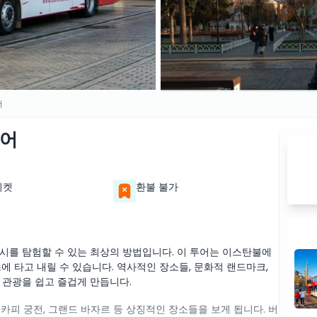
어
투어
티켓
환불 불가
시를 탐험할 수 있는 최상의 방법입니다. 이 투어는 이스탄불에
에 타고 내릴 수 있습니다. 역사적인 장소들, 문화적 랜드마크,
 관광을 쉽고 즐겁게 만듭니다.
카피 궁전, 그랜드 바자르 등 상징적인 장소들을 보게 됩니다. 버