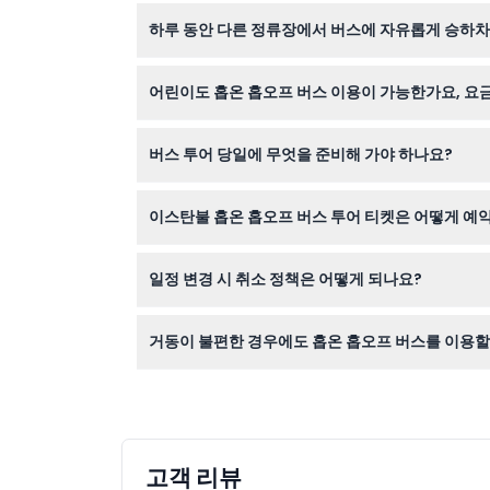
버스는 계절별로 매일 운행되며, 봄과 여름에는 오전
하루 동안 다른 정류장에서 버스에 자유롭게 승하차
변경될 수 있으니 온라인 예약 시 정확한 일정을 확
네! 지정된 정류장 어디에서든 승하차가 가능하며, 
어린이도 홉온 홉오프 버스 이용이 가능한가요, 요
6세 미만 어린이는 무료로 탈 수 있으나 지정 좌
버스 투어 당일에 무엇을 준비해 가야 하나요?
날씨에 맞는 편안한 옷차림, 사진 촬영용 카메라,
이스탄불 홉온 홉오프 버스 투어 티켓은 어떻게 예
이 웹사이트를 통해 손쉽게 티켓을 예약할 수 있으며
일정 변경 시 취소 정책은 어떻게 되나요?
티켓은 환불 불가하며 취소도 불가능하므로 예약 
거동이 불편한 경우에도 홉온 홉오프 버스를 이용할
버스는 편안하지만 약간의 계단이 있을 수 있으니,
고객 리뷰