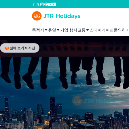
목적지
휴일
기업 행사
교통
스테이케이션
문의하
전체 보기 5 사진