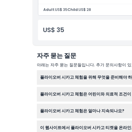
Adult:
US$ 35
Child:
US$ 28
교환 방법
US$ 35
취소 정책
자주 묻는 질문
아래는 자주 묻는 질문들입니다. 추가 문의사항이 있거
플라이오버 시카고 체험을 위해 무엇을 준비해야 
유효한 신분증을 지참하고 제시간에 도착하시기 바
플라이오버 시카고 체험은 어린이와 의료적 조건이
0-13세 어린이는 유료 성인과 동행해야 하며 14
플라이오버 시카고 체험은 얼마나 지속되나요?
전체 체험은 비디오 갤러리와 특수 효과가 포함된 
이 웹사이트에서 플라이오버 시카고 티켓을 온라인