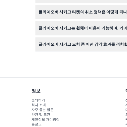
네, 이 웹사이트에서 이용 가능 여부를 확인하고 
플라이오버 시카고 티켓의 취소 정책은 어떻게 되나
티켓은 환불 불가하며 취소할 수 없으니, 최적의 
플라이오버 시카고는 휠체어 이용이 가능하며, 키 
네, 이 체험은 휠체어 이용이 가능하며 참여를 위해
플라이오버 시카고 모험 중 어떤 감각 효과를 경험할
비행을 몰입감 있고 짜릿하게 느끼게 해주는 안개, 
정보
문의하기
회사 소개
자주 묻는 질문
약관 및 조건
개인정보 처리방침
블로그