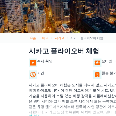
홈
미국
시카고
시카고 플라이오버 체험
시카고 플라이오버 체험
즉시 확인
모바일 
기간
환불 불
시카고 플라이오버 체험은 도시를 떠나지 않고 시카고의
비행 라이드입니다. 이 첨단 어트랙션은 모션 시트, 6K 
기술을 사용하여 스릴 있는 비행 감각을 시뮬레이션합니
은 윈디 시티와 그 너머를 조류 시점에서 보는 독특하고
같은 유명 랜드마크에서부터 전국의 자연 경관에 이르기
사합니다. 시카고 도심 한복판에 위치해 있으며, 엔터
더 보기