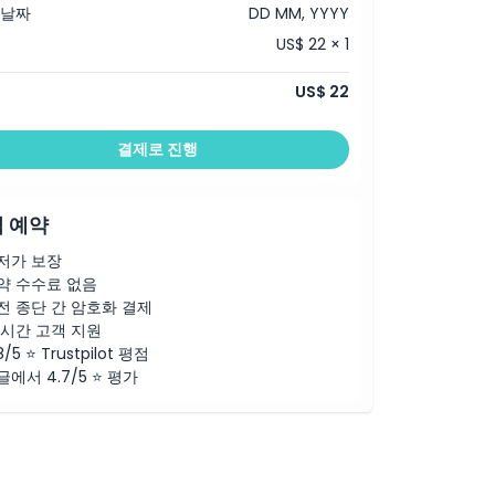
 날짜
DD MM, YYYY
US$ 22 × 1
US$ 22
결제로 진행
 예약
저가 보장
약 수수료 없음
전 종단 간 암호화 결제
4시간 고객 지원
8/5 ⭐ Trustpilot 평점
글에서 4.7/5 ⭐ 평가