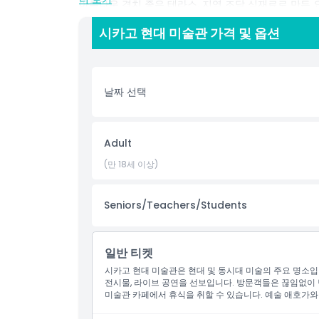
아름다운 경치 좋은 테라스, 지역 조달 식재료로 만든 
독특한 상품들로 가득한 기념품 가게가 있습니다. 열렬
시카고 현대 미술관 가격 및 옵션
카고 현대미술관은 오늘날의 창조적인 풍경을 통해 영
하이라이트
날짜 선택
포함 사항
Adult
아동 성인 정책
(만 18세 이상)
포함되지 않는 사항
Seniors/Teachers/Students
운영 시간
일반 티켓
시카고 현대 미술관은 현대 및 동시대 미술의 주요 명소입
전시물, 라이브 공연을 선보입니다. 방문객들은 끊임없이 
알아야 할 사항
미술관 카페에서 휴식을 취할 수 있습니다. 예술 애호가와