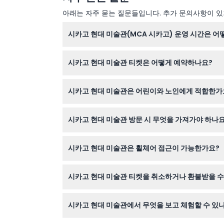
아래는 자주 묻는 질문들입니다. 추가 문의사항이 있거
시카고 현대 미술관(MCA 시카고) 운영 시간은 어
MCA 시카고는 화요일에 오전 10시부터 오후 9시
시카고 현대 미술관 티켓은 어떻게 예약하나요?
마스 같은 주요 공휴일에는 휴관합니다(변경 가능하
이 웹사이트에서 간편하게 티켓을 온라인으로 예약
시카고 현대 미술관은 어린이와 노인에게 적합한가
네! 0세부터 18세까지 어린이는 무료 입장이 가능
시카고 현대 미술관 방문 시 무엇을 가져가야 하나요
구성원도 할인 혜택을 받을 수 있습니다.
티켓(인쇄본 또는 휴대폰에 저장된 것), 할인 혜
시카고 현대 미술관은 휠체어 접근이 가능한가요?
있도록 카메라도 잊지 마세요!
네, MCA는 휠체어 접근이 가능합니다. 계단을 
시카고 현대 미술관 티켓을 취소하거나 환불받을 수
티켓은 환불이나 취소가 불가능합니다. 예약한 날
시카고 현대 미술관에서 무엇을 보고 체험할 수 있
회화, 조각, 사진, 영화, 공연 등 최첨단 현대 미