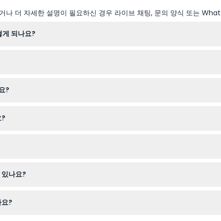
나 더 자세한 설명이 필요하신 경우 라이브 채팅, 문의 양식 또는 What
떻게 되나요?
까지, 수요일부터 일요일까지는 오전 10시부터 오후 5시까지 운영됩니다.
니 예약 시 확인해 주세요).
하실 수 있습니다. 예약 과정에서 희망하는 날짜와 시간을 선택하여 자리
요?
하며, 유효한 신분증을 제시하는 노인은 할인된 가격으로 티켓을 구입할 수 
?
택을 받으려면 유효한 신분증, 그리고 갤러리를 편안하게 걸을 수 있는 신
피하려면 MCA 매장을 통해 플라자 층으로 입장하세요. 무료 휠체어도 선착
 있나요?
짜와 시간에 꼭 티켓을 사용하세요.
나요?
술을 경험할 수 있습니다. 또한, 인터랙티브 전시, 라이브 공연, 테라스에서 