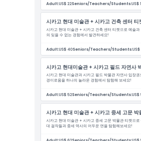
위치
Adult:
US$ 22
Seniors/Teachers/Students:
US$ 
가는 방법
시카고 현대 미술관 + 시카고 건축 센터 티
시카고 현대 미술관 + 시카고 건축 센터 티켓으로 예술과
의 잊을 수 없는 경험에서 발견하세요!
교환 방법
Adult:
US$ 40
Seniors/Teachers/Students:
US$
취소 정책
시카고 현대미술관 + 시카고 필드 자연사 
시카고 현대 미술관과 시카고 필드 박물관 자연사 입장권
경이로움을 하나의 놀라운 경험에서 탐험해 보세요!
Adult:
US$ 52
Seniors/Teachers/Students:
US$ 
시카고 현대 미술관 + 시카고 중세 고문 
시카고 현대 미술관 + 시카고 중세 고문 박물관 티켓으로
대 걸작들과 중세 역사의 어두운 면을 탐험해보세요!
Adult:
US$ 62
Seniors/Teachers/Students:
US$ 