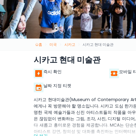
홈
미국
시카고
시카고 현대 미술관
시카고 현대 미술관
즉시 확인
모바일 
날짜 지정 티켓
시카고 현대미술관(Museum of Contemporary A
에게나 꼭 방문해야 할 명소입니다. 시카고 도심 한가
명한 국제 예술가들과 신진 아티스트들의 작품을 아우
은 끊임없이 변화하는 그림, 조각, 사진, 디지털 미디어
다 새롭고 흥미로운 경험을 제공합니다. MCA는 단순한
아티스트 강연, 창의성 및 대화를 촉진하는 인터랙티브
더 보기