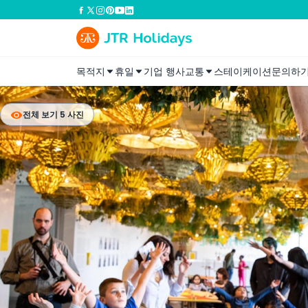
목적지
휴일
기업 행사
교통
스테이케이션
문의하
전체 보기 5 사진