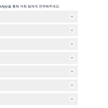
sApp을 통해 저희 팀에게 연락해주세요.
 박물관은 월요일과 새해 첫날, 추수감사절, 크리스
를 확보하세요.
있습니다. 학생, 교사, 일부 군인 및 응급 서비스
발을 지참하세요. 훌륭한 전시를 사진으로 남길 수
순으로 제공됩니다.
아름다운 도시 전망, 그리고 여유를 즐길 수 있는 세