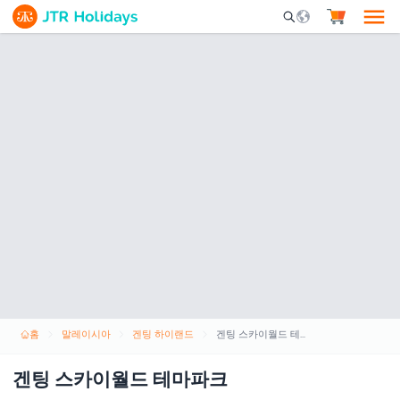
Mobile Search Opene
홈
말레이시아
겐팅 하이랜드
겐팅 스카이월드 테마파크
겐팅 스카이월드 테마파크