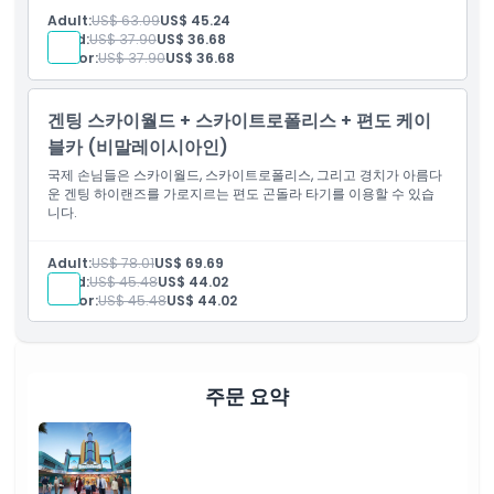
Adult:
US$ 63.09
US$ 45.24
Child:
US$ 37.90
US$ 36.68
Senior:
US$ 37.90
US$ 36.68
겐팅 스카이월드 + 스카이트로폴리스 + 편도 케이
블카 (비말레이시아인)
국제 손님들은 스카이월드, 스카이트로폴리스, 그리고 경치가 아름다
운 겐팅 하이랜즈를 가로지르는 편도 곤돌라 타기를 이용할 수 있습
니다.
Adult:
US$ 78.01
US$ 69.69
Child:
US$ 45.48
US$ 44.02
Senior:
US$ 45.48
US$ 44.02
주문 요약