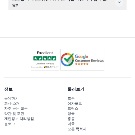
지하 1층 스카이에비뉴 게이트웨이를 통해 들어갑니다.
요?
네, 공식 겐팅 스카이월드 모바일 앱을 통해 티켓 구매, 놀이
기구 대기시간 확인, 가상 대기열(버추얼 큐) 패스 예약 등
더욱 원활한 이용이 가능합니다.
정보
둘러보기
문의하기
호주
회사 소개
싱가포르
자주 묻는 질문
프랑스
약관 및 조건
영국
개인정보 처리방침
홍콩
블로그
미국
모든 목적지