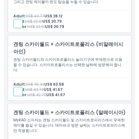
그리고 겐팅 케이블카 편도 탑승을 누릴 수 있습니다.
Adult:
US$ 43.77
US$ 28.12
Child:
US$ 22.01
US$ 20.79
Senior:
US$ 22.01
US$ 20.79
겐팅 스카이월드 + 스카이트로폴리스 (비말레이시
아인)
겐팅 스카이월드와 스카이트로폴리스 놀이기구에 무제한으로 이용
할 수 있습니다. 스카이트로폴리스는 선택한 날짜에 방문해야 합니
다.
Adult:
US$ 75.32
US$ 63.58
Child:
US$ 42.79
US$ 41.57
Senior:
US$ 42.79
US$ 41.57
겐팅 스카이월드 + 스카이트로폴리스 (말레이시아)
MyKAD 소지자는 겐팅 스카이월드 및 스카이트로피리스에서 무제한
재미를 즐길 수 있습니다. 테마파크 방문 날짜는 스카이트로피리스에
만 적용됩니다.