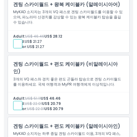
교환 방법
겐팅 스카이월드 + 왕복 케이블카 (말레이시아어)
MyKAD 소지자는 3개의 VQ 패스로 겐팅 스카이월드를 이용할 수 있
으며, 파노라마 산경치를 감상할 수 있는 왕복 케이블카 탑승을 즐길
취소 정책
수 있습니다.
Adult:
US$ 46.46
US$ 28.12
Child:
US$ 21.27
Senior:
US$ 21.27
겐팅 스카이월드 + 편도 케이블카 (비말레이시아
인)
3개의 VQ 패스와 경치 좋은 편도 곤돌라 탑승으로 겐팅 스카이월드
를 이용하세요. 국제 여행객과 MyPR 여행객에게 이상적입니다.
Adult:
US$ 51.11
US$ 46.46
Child:
US$ 22.01
US$ 20.79
Senior:
US$ 22.01
US$ 20.79
겐팅 스카이월드 + 편도 케이블카 (말레이시아인)
MyKAD 소지자는 하루 종일 겐팅 스카이월드 이용, 3개의 VQ 패스,