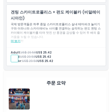
겐팅 스카이트로폴리스 + 편도 케이블카 (비말레이
시아인)
국제 방문객들은 하루 종일 스카이트로폴리스 실내 테마파크 놀이기
구와 아와나와 스카이애비뉴 사이를 연결하는 숨막히는 편도 젠팅 스
카이웨이 케이블카를 타며 멋진 산 풍경을 감상할 수 있어 두 배의 즐
거움을 누릴 수 있습니다.
더 보기
포함 사항
종일 스카이트로폴리스 즐기기 및 편도 겐팅 스카이웨이 탑승.
해외 방문객에게 완벽함.
Adult:
US$ 29.58
US$ 25.42
Child:
US$ 29.58
US$ 25.42
Senior:
US$ 29.58
US$ 25.42
주문 요약