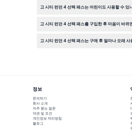
모바일 기기에 디지털 패스를 지참하고, 특정 명
고 시티 런던 4 선택 패스는 어린이도 사용할 수 있
네, 5세에서 15세 사이 어린이용 티켓이 있으며, 
고 시티 런던 4 선택 패스를 구입한 후 마음이 바뀌
아니요, 티켓은 환불 불가하며 구매 후 취소할 수 
고 시티 런던 4 선택 패스는 구매 후 얼마나 오래 사
구매 후 12개월 이내 언제든지 패스를 활성화할 수
정보
문의하기
회사 소개
자주 묻는 질문
약관 및 조건
개인정보 처리방침
블로그