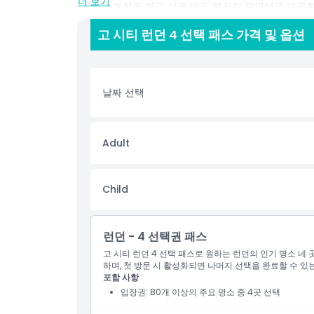
더 보기
나 추가 체험을 하고 싶을 때도 완전한 유연성을 제공합
며, 4 선택 패스는 런던의 문화, 역사, 엔터테인먼트
고 시티 런던 4 선택 패스 가격 및 옵션
장합니다.
하이라이트
날짜 선택
포함 사항
Adult
아동 성인 정책
Child
포함되지 않는 사항
런던 - 4 선택권 패스
알아야 할 사항
고 시티 런던 4 선택 패스로 원하는 런던의 인기 명소 네
하며, 첫 방문 시 활성화되면 나머지 선택을 완료할 수 있
포함 사항
위치
입장권: 80개 이상의 주요 명소 중 4곳 선택