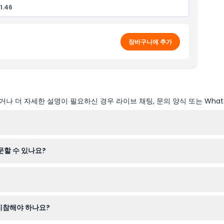
1.46
장바구니에 추가
나 더 자세한 설명이 필요하신 경우 라이브 채팅, 문의 양식 또는 What
 그때부터 30일 연속 유효합니다.
문할 수 있나요?
 명소를 포함해 80개 이상의 인기 명소 중에서 원하는 네 곳을 선택할 수 
고 시티 앱이나 웹사이트에서 구체적인 예약 정보를 확인하는 것이 좋습니다
 지참해야 하나요?