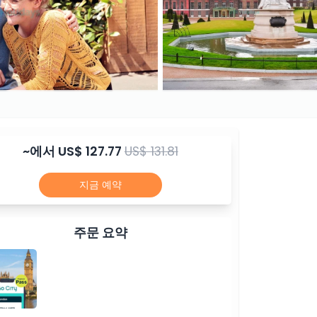
~에서
US$ 127.77
US$ 131.81
지금 예약
주문 요약