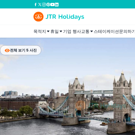
목적지
휴일
기업 행사
교통
스테이케이션
문의하
전체 보기 5 사진