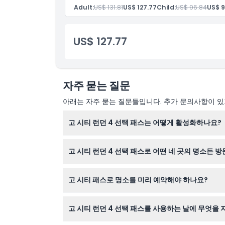
취소 정책
Adult:
US$ 131.81
US$ 127.77
Child:
US$ 96.84
US$ 9
US$ 127.77
자주 묻는 질문
아래는 자주 묻는 질문들입니다. 추가 문의사항이 있거
고 시티 런던 4 선택 패스는 어떻게 활성화하나요?
첫 번째 명소를 방문하는 순간 패스가 활성화되며,
고 시티 런던 4 선택 패스로 어떤 네 곳의 명소든 방
네, 런던의 타워 오브 런던과 런던 아이 같은 유명
고 시티 패스로 명소를 미리 예약해야 하나요?
일부 명소는 사전 예약이 필요하므로 방문 전에 
고 시티 런던 4 선택 패스를 사용하는 날에 무엇을