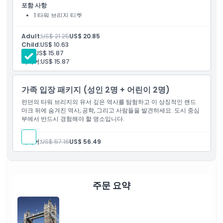
포함 사항
취소 정책
1 타워 브리지 티켓
Adult:
US$ 21.25
US$ 20.85
Child:
US$ 10.63
학생:
US$ 15.87
시니어:
US$ 15.87
가족 입장 패키지 (성인 2명 + 어린이 2명)
런던의 타워 브리지의 유서 깊은 역사를 탐험하고 이 상징적인 랜드
마크 뒤에 숨겨진 역사, 공학, 그리고 사람들을 발견하세요. 도시 중심
부에서 반드시 경험해야 할 명소입니다.
시니어:
US$ 57.16
US$ 56.49
주문 요약