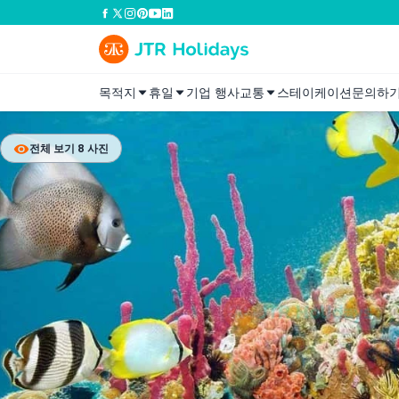
목적지
휴일
기업 행사
교통
스테이케이션
문의하
전체 보기 8 사진