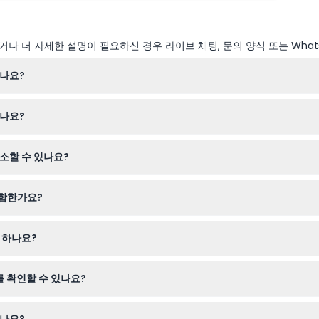
나 더 자세한 설명이 필요하신 경우 라이브 채팅, 문의 양식 또는 What
되나요?
중에는 보통 오전 10시부터 오후 4시까지, 주말에는 오후 5시까지 운영되지만
리나요?
될 수 있으니 예약 시 꼭 확인 바랍니다).
 1시간 30분 정도 아쿠아리움을 탐방합니다.
취소할 수 있나요?
하며 취소할 수 없으니 온라인 예약 시 원하는 날짜와 시간을 신중히 선택하세
적합한가요?
에 적합한 인터랙티브하고 교육적인 전시를 제공하여 가족과 어린이들에게 아
야 하나요?
편안한 신발, 그리고 수중 순간을 기념할 카메라를 준비하세요.
를 확인할 수 있나요?
 런던 아쿠아리움 방문 전에 원하는 날짜와 시간대의 실시간 이용 가능 여부를