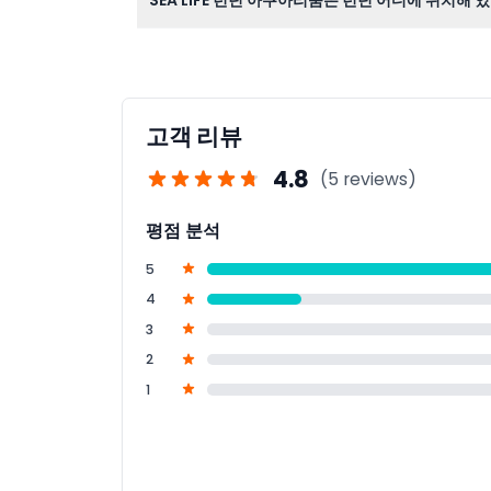
SEA LIFE 런던 아쿠아리움은 런던 어디에 위치해 
SEA LIFE 런던 아쿠아리움은 템스강 사우스 뱅크
고객 리뷰
4.8
(5 reviews)
평점 분석
5
4
3
2
1