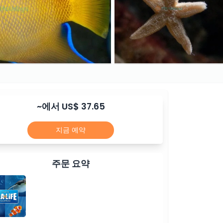
~에서 US$ 37.65
지금 예약
주문 요약