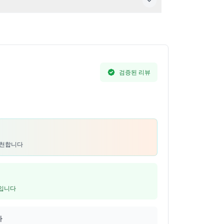
검증된 리뷰
추천합니다
5입니다
다