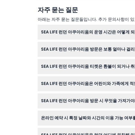
자주 묻는 질문
아래는 자주 묻는 질문들입니다. 추가 문의사항이 있거
SEA LIFE 런던 아쿠아리움의 운영 시간은 어떻게 
SEA LIFE 런던 아쿠아리움은 매일 운영하며, 주
SEA LIFE 런던 아쿠아리움 방문은 보통 얼마나 걸
이 웹사이트에서 최신 운영 시간을 확인하세요(변경
대부분의 방문객은 관심도와 속도에 따라 1시간에서
SEA LIFE 런던 아쿠아리움 티켓은 환불이 되거나 
SEA LIFE 런던 아쿠아리움 티켓은 환불이 불가
SEA LIFE 런던 아쿠아리움은 어린이와 가족에게 
네, SEA LIFE 런던 아쿠아리움은 모든 연령대
SEA LIFE 런던 아쿠아리움 방문 시 무엇을 가져가
온라인 예약 확인서(출력본 또는 모바일 티켓), 
온라인 예약 시 특정 날짜와 시간의 이용 가능 여부
네, 이 웹사이트의 예약 과정을 통해 SEA LIFE