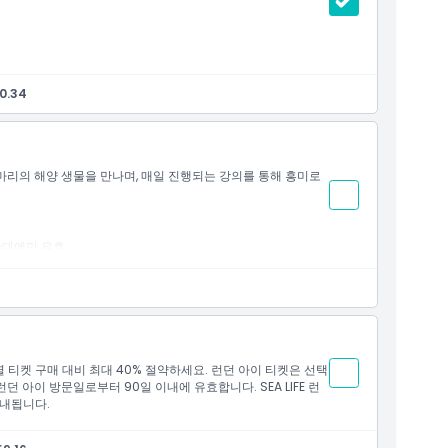
0.34
천 마리의 해양 생물을 만나며, 매일 진행되는 강의를 통해 흥미로
간대에만 유효
개별 티켓 구매 대비 최대 40% 절약하세요. 런던 아이 티켓은 선택
런던 아이 방문일로부터 90일 이내에 유효합니다. SEA LIFE 런
안내됩니다.