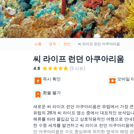
홈
영국
런던
씨 라이프 런던 아쿠아리움
씨 라이프 런던 아쿠아리움
4.8
(5 리뷰)
즉시 확인
모바일 
환불 불가
새로운 씨 라이프 런던 아쿠아리움은 유럽에서 가장 큰 
유럽의 28개 씨 라이프 명소 중에서 대표적인 보석입
해류를 따라 몰입감 있고 상호작용적인 여행으로 안내
한 수중 세계를 발견하고 씨 라이프 런던 아쿠아리움에
던 아쿠아리움은 수도 중심부에 위치한 영국의 해양 관리