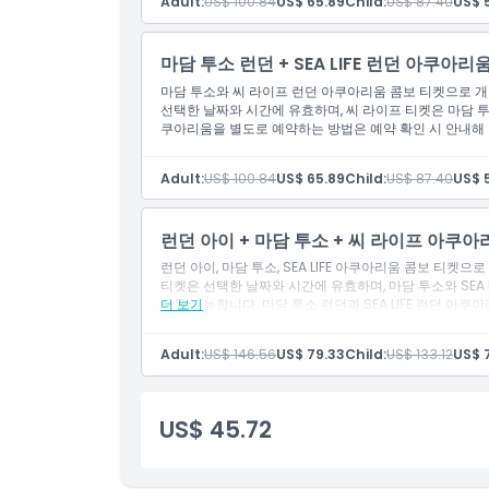
Adult:
US$ 100.84
US$ 65.89
Child:
US$ 87.40
US$ 
마담 투소 런던 + SEA LIFE 런던 아쿠아리
마담 투소와 씨 라이프 런던 아쿠아리움 콤보 티켓으로 개별
선택한 날짜와 시간에 유효하며, 씨 라이프 티켓은 마담 
쿠아리움을 별도로 예약하는 방법은 예약 확인 시 안내해
Adult:
US$ 100.84
US$ 65.89
Child:
US$ 87.40
US$ 
런던 아이 + 마담 투소 + 씨 라이프 아쿠아
런던 아이, 마담 투소, SEA LIFE 아쿠아리움 콤보 티켓
티켓은 선택한 날짜와 시간에 유효하며, 마담 투소와 SEA
사용 가능합니다. 마담 투소 런던과 SEA LIFE 런던 아
더 보기
Adult:
US$ 146.56
US$ 79.33
Child:
US$ 133.12
US$ 
US$ 45.72