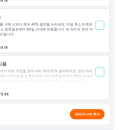
59.16
움
 구매 시보다 최대 40% 절약을 누리세요. 마담 투소 티켓은
투소 방문일로부터 90일 이내에 유효합니다. 씨 라이프 런던 아
 드립니다.
59.16
리움
으로 각각 따로 구입할 경우 대비 최대 52% 절약하세요. 런던 아이
 LIFE 아쿠아리움 티켓은 런던 아이 방문일로부터 90일 이내에
쿠아리움을 별도로 예약하는 방법은 예약 확인 시 제공됩니다.
73.95
장바구니에 추가