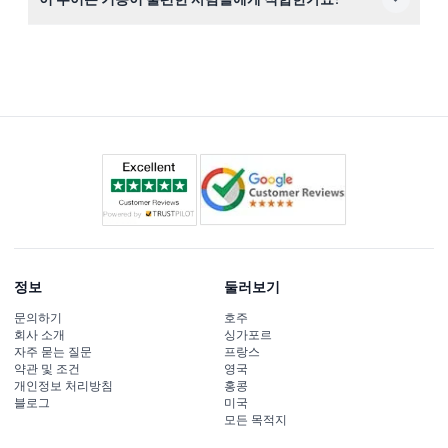
할 수 있습니다.
투어는 도보와 일부 서서 진행되므로, 거동에 어려움이 있
다면 예약 플랫폼을 통해 접근성 옵션을 문의해 보시기 바
랍니다.
정보
둘러보기
문의하기
호주
회사 소개
싱가포르
자주 묻는 질문
프랑스
약관 및 조건
영국
개인정보 처리방침
홍콩
블로그
미국
모든 목적지