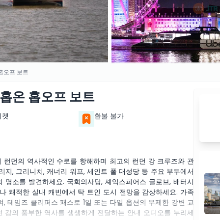
홉오프 보트
 홉온 홉오프 보트
티켓
환불 불가
 런던의 역사적인 수로를 항해하며 최고의 런던 강 크루즈와 관
리지, 그리니치, 캐너리 워프, 세인트 폴 대성당 등 주요 부두에서
 명소를 발견하세요. 국회의사당, 셰익스피어스 글로브, 배터시
 쾌적한 실내 캐빈에서 탁 트인 도시 전망을 감상하세요. 가족
며, 테임즈 클리퍼스 패스로 1일 또는 다일 옵션의 무제한 강변 교
 런던 강의 풍부한 역사를 생생하게 전달하는 안내 오디오를 누리세