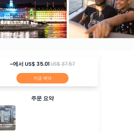
~에서
US$ 35.01
US$ 37.57
지금 예약
주문 요약