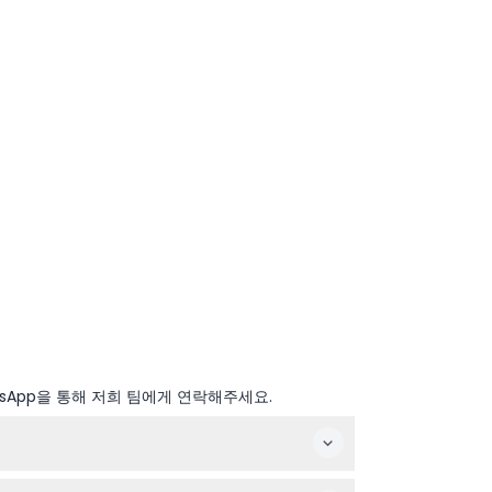
sApp을 통해 저희 팀에게 연락해주세요.
, 자기 페이스에 맞춰 런던을 쉽게 탐험할 수 있습