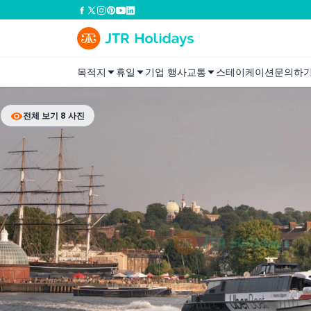
목적지
휴일
기업 행사
교통
스테이케이션
문의하
전체 보기 8 사진