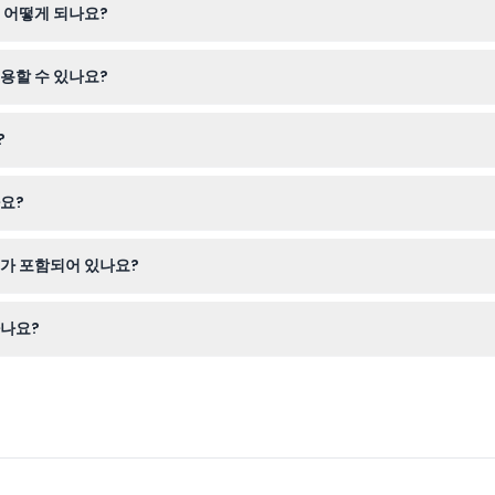
 어떻게 되나요?
2분경까지 운행되며, 주말 운영은 대략 오전 8시 10분부터 오후 10시 4
용할 수 있나요?
린이는 항상 성인 동반이 필요하여 강에서 런던을 가족과 함께 즐기기에 알맞
?
하므로, 예약 전 계획을 확실히 하시기 바랍니다.
요?
켓, 날씨에 맞는 편안한 옷차림, 그리고 템스강을 따라 펼쳐진 상징적인
가 포함되어 있나요?
니, 여행 중에 식사나 음료가 필요하다면 별도로 준비하세요.
하나요?
트에서 온라인으로 예약을 완료하면 됩니다—빠르고 간편하며 인기 있는 강