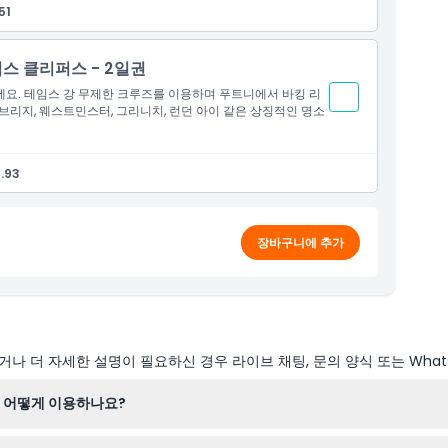
51
임스 클리퍼스 - 2일권
세요. 테임스 강 무제한 크루즈를 이용하며 푸트니에서 바킹 리
브리지, 웨스트민스터, 그리니치, 런던 아이 같은 상징적인 명소
.93
장바구니에 추가
나 더 자세한 설명이 필요하신 경우 라이브 채팅, 문의 양식 또는 What
 어떻게 이용하나요?
부두에서 티켓 유효기간 내에 원하는 만큼 언제든지 승선 및 하선할 수 있어