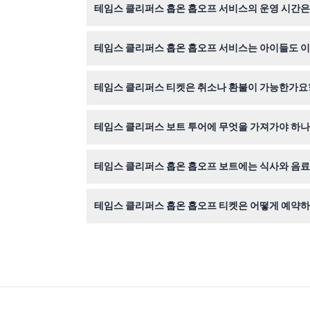
테임스 클리퍼스 홉온 홉오프 서비스의 운영 시간은
니다.
평일 서비스는 오전 5시 30분경부터 오후 10시 3
테임스 클리퍼스 홉온 홉오프 서비스는 아이들도 이
하세요).
네! 5세 이하 어린이는 무료이며, 11세 미만 어
테임스 클리퍼스 티켓은 취소나 환불이 가능한가요
홉온 홉오프 서비스 티켓은 환불 및 취소가 불가능
테임스 클리퍼스 보트 투어에 무엇을 가져가야 하나
이 웹사이트에서 받은 유효한 인쇄 또는 디지털 티
테임스 클리퍼스 홉온 홉오프 보트에는 식사와 음료
요.
식사, 음료, 팁은 티켓 가격에 포함되어 있지 않으
테임스 클리퍼스 홉온 홉오프 티켓은 어떻게 예약
원하는 티켓 유형과 날짜를 선택한 후 이 웹사이