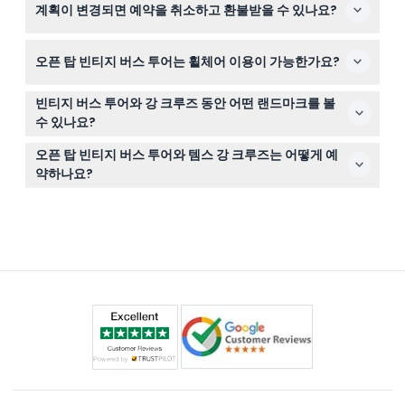
계획이 변경되면 예약을 취소하고 환불받을 수 있나요?
잘 입고 우비나 판초를 가져가는 것이 좋습니다. 투어 중 정
류장에서 약간의 도보가 있으니 편한 걷기 신발 착용을 권
여행일 기준 최소 48시간 전에 취소하면 가능하지만, 이체
장합니다.
오픈 탑 빈티지 버스 투어는 휠체어 이용이 가능한가요?
수수료가 부과됩니다. 이 기간 이후의 취소는 환불이 불가
합니다. 환불은 예약에 사용된 카드로 처리됩니다.
아니요, 빈티지 오픈 탑 버스와 강 크루즈의 특성상 휠체어
빈티지 버스 투어와 강 크루즈 동안 어떤 랜드마크를 볼
이용이 불가능합니다.
수 있나요?
빅벤, 국회의사당, 트라팔가 광장, 세인트 폴 대성당, 런던
오픈 탑 빈티지 버스 투어와 템스 강 크루즈는 어떻게 예
브리지, 런던 아이, 버킹엄 궁전 앞에서 사진 촬영 등을 파노
약하나요?
라마 뷰로 즐길 수 있습니다.
이 웹사이트에서 날짜와 선호 출발 시간을 선택한 후 안전
한 결제 과정을 완료하여 쉽게 온라인으로 티켓을 예약할
수 있습니다.