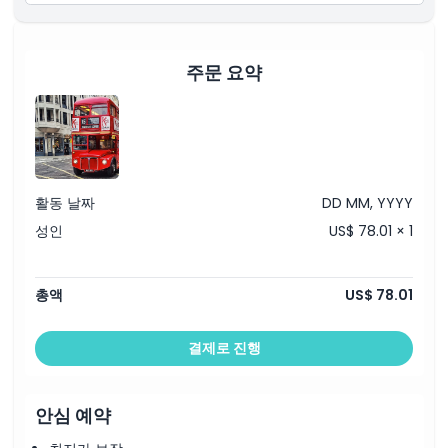
계속할 수 있습니다.
포함 사항
영어 구사 가이드
오픈탑 빈티지 버스로 런던 파노라마 투어
주문 요약
템스 강 크루즈
버킹엄 궁전과 런던 타워 외부 사진 촬영 정차
만남 장소와 각 장소 간 이동 서비스
클로티드 크림과 잼이 제공되는 홈메이드 스콘과 함께하는 특별
크림 티
활동 날짜
DD MM, YYYY
성인
US$ 78.01 × 1
총액
US$ 78.01
결제로 진행
안심 예약