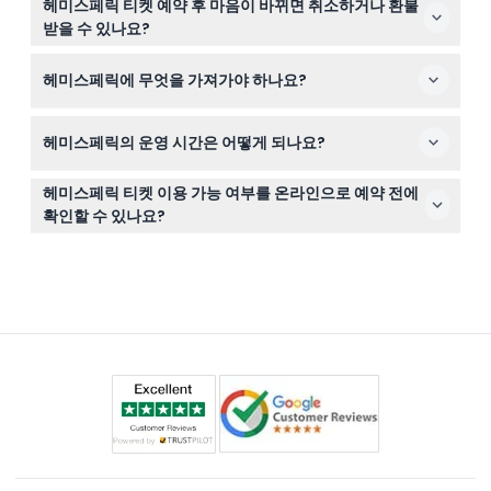
헤미스페릭 티켓 예약 후 마음이 바뀌면 취소하거나 환불
린이와 13~64세 성인으로 분류됩니다; 가족과 개인 모두에
받을 수 있나요?
게 멋진 경험입니다.
티켓은 환불 불가하며 취소할 수 없으니 예약한 날짜와 시
헤미스페릭에 무엇을 가져가야 하나요?
간에 티켓을 꼭 사용하세요.
인쇄된 티켓이나 디지털 티켓을 지참하고 공연 시간을 놓치
헤미스페릭의 운영 시간은 어떻게 되나요?
지 않도록 조금 일찍 도착하세요.
헤미스페릭은 월요일부터 목요일까지 오전 10시부터 오후
헤미스페릭 티켓 이용 가능 여부를 온라인으로 예약 전에
6시까지, 금요일부터 일요일까지는 오전 10시부터 오후 7
확인할 수 있나요?
시까지 운영됩니다(변동 가능 — 예약 시 확인 바랍니다).
네, 이 웹사이트에서 온라인 예약 시 현재 티켓 이용 가능
여부를 쉽게 확인하고 원하는 상영 시간을 선택할 수 있습
니다.