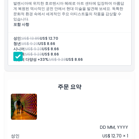
발렌시아에 위치한 호르텐시아 헤레로 아트 센터에 입장하여 아름답
취소 정책
게 복원된 역사적인 궁전 안에서 현대 미술을 발견해 보세요. 독특한
문화적 환경 속에서 세계적인 주요 아티스트들의 작품을 감상할 수
있습니다.
포함 사항
입장권
다국어 오디오 가이드
성인:
US$ 13.85
US$ 12.70
청년:
US$ 9.23
US$ 8.66
시니어:
US$ 9.23
US$ 8.66
대가족:
US$ 9.23
US$ 8.66
기능적 다양성 +33%:
US$ 9.23
US$ 8.66
주문 요약
DD MM, YYYY
성인
US$ 12.70 × 1