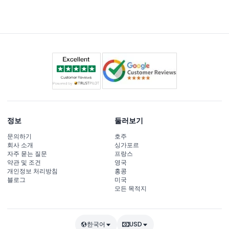
한 번 퇴장하면 재입장이 허용되지 않습니다.
정보
둘러보기
문의하기
호주
회사 소개
싱가포르
자주 묻는 질문
프랑스
약관 및 조건
영국
개인정보 처리방침
홍콩
블로그
미국
모든 목적지
한국어
USD