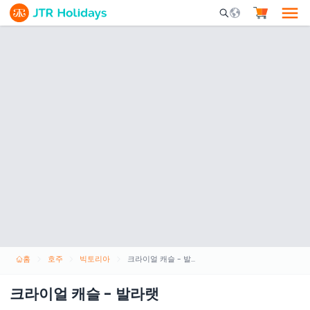
Mobile Search Opene
홈
호주
빅토리아
크라이얼 캐슬 - 발라랫
크라이얼 캐슬 - 발라랫