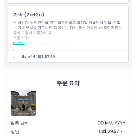
가는 방법
상점 및 마을 지역 접근
가족 (2a+2c)
교환 방법
두 성인과 두 어린이를 위한 입장권으로 크리얼 캐슬에서 잊을 수 없
는 가족 추억을 만드세요. 재미있는 전시, 액션 가득한 쇼, 흥미진진한
중세 모험이 가득합니다.
취소 정책
포함 사항
더 보기
성인 2명 및 어린이 2명 입장
가족 친화적인 공연
어린이 인터랙티브 체험
Family of 4:
US$ 87.30
성터 및 놀이 공간 이용 가능
주문 요약
활동 날짜
DD MM, YYYY
성인
US$ 29.57 × 1