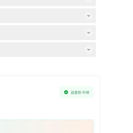
별 체험과 동물 먹이는 일반 입장권에 포함되지 않
 필요합니다.
합니다.
간 투어로 야행성 동물을 관찰하실 수 있습니다.
검증된 리뷰