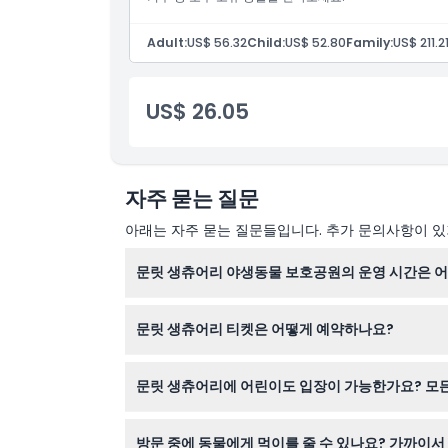
Adult:
US$ 56.32
Child:
US$ 52.80
Family:
US$ 211.2
US$ 26.05
자주 묻는 질문
아래는 자주 묻는 질문들입니다. 추가 문의사항이 있거
문릿 생츄어리 야생동물 보호공원의 운영 시간은 어
문릿 생츄어리는 매일 오전 9시 30분부터 오후 
문릿 생츄어리 티켓은 어떻게 예약하나요?
이 웹사이트에서 원하시는 날짜와 티켓 종류를 선택
문릿 생츄어리에 어린이도 입장이 가능한가요? 모
네, 4세부터 17세 어린이까지 환영하며, 성인과 
방문 중에 동물에게 먹이를 줄 수 있나요? 가까이서