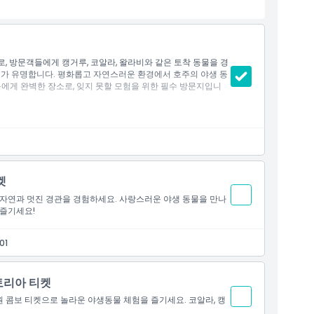
, 방문객들에게 캥거루, 코알라, 왈라비와 같은 토착 동물을 경
어가 유명합니다. 평화롭고 자연스러운 환경에서 호주의 야생 동
들에게 완벽한 장소로, 잊지 못할 모험을 위한 필수 방문지입니
켓
 자연과 멋진 경관을 경험하세요. 사랑스러운 야생 동물을 만나
 즐기세요!
01
토리아 티켓
 콤보 티켓으로 놀라운 야생동물 체험을 즐기세요. 코알라, 캥