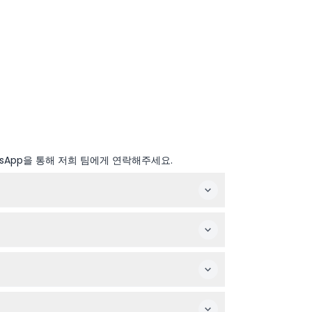
sApp을 통해 저희 팀에게 연락해주세요.
입니다(변동 가능하니 예약 시 꼭 확인해 주세요).
을 위해 미리 예약해 주세요.
다.