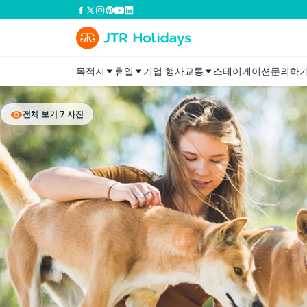
목적지
휴일
기업 행사
교통
스테이케이션
문의하
전체 보기 7 사진