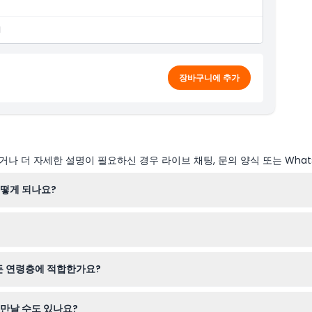
1
장바구니에 추가
나 더 자세한 설명이 필요하신 경우 라이브 채팅, 문의 양식 또는 What
떻게 되나요?
4시까지 운영되며, 마지막 입장은 오후 3시입니다. 크리스마스 당일은 휴무
하여 간편하게 온라인으로 티켓을 예약할 수 있습니다. 당일 원활한 입장
든 연령층에 적합한가요?
유아도 방문하기 좋아 온 가족이 함께 즐길 수 있는 야생동물 체험 장소입니
 만날 수도 있나요?