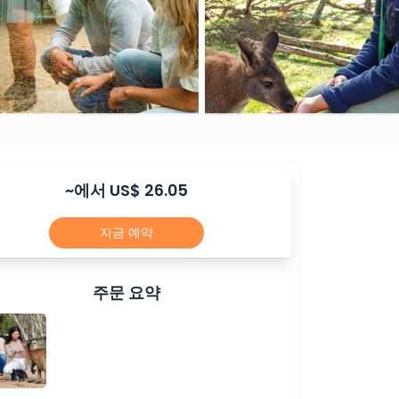
~에서 US$ 26.05
지금 예약
주문 요약