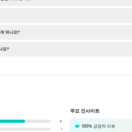
과 코알라와의 가까운 만남(전문가 촬영 사진 포함)이 제공되지만, 이 특
라를 챙기시는 것을 추천합니다. 특히 야간 투어에 참여할 계획이라면 더욱
게 되나요?
시 날짜와 시간을 정확히 선택해야 하며, 예약한 날짜에 티켓을 사용해야 
나요?
사육사 설명과 먹이 주기, 고요한 숲속에서 진행되는 독특한 랜턴 조명 야
주요 인사이트
4
100% 긍정적 리뷰
1