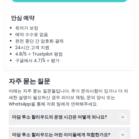
안심 예약
최저가 보장
예약 수수료 없음
완전 종단 간 암호화 결제
24시간 고객 지원
4.8/5 ⭐ Trustpilot 평점
구글에서 4.7/5 ⭐ 평가
자주 묻는 질문
아래는 자주 묻는 질문들입니다. 추가 문의사항이 있거나 더 자
세한 설명이 필요하신 경우 라이브 채팅, 문의 양식 또는
WhatsApp을 통해 저희 팀에게 연락해주세요.
마담 투소 할리우드의 운영 시간은 어떻게 되나요?
마담 투소 할리우드는 월요일부터 목요일까지 오전 11시부
마담 투소 할리우드는 어린 아이들에게 적합한가요?
터 오후 6시까지, 금요일부터 일요일까지는 오전 10시부터