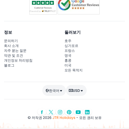
정보
둘러보기
문의하기
호주
회사 소개
싱가포르
자주 묻는 질문
프랑스
약관 및 조건
영국
개인정보 처리방침
홍콩
블로그
미국
모든 목적지
한국어
USD
© 저작권 2026
JTR Holidays
- 모든 권리 보유