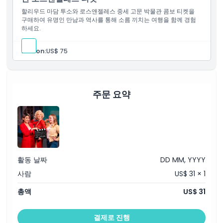
할리우드 마담 투소와 로스앤젤레스 중세 고문 박물관 콤보 티켓을
가는 방법
구매하여 유명인 만남과 역사를 통해 소름 끼치는 여행을 함께 경험
하세요.
교환 방법
Person:
US$ 75
취소 정책
주문 요약
활동 날짜
DD MM, YYYY
사람
US$ 31 × 1
총액
US$ 31
결제로 진행