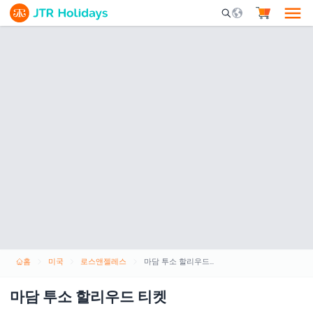
Mobile Search Opene
홈
미국
로스앤젤레스
마담 투소 할리우드 티켓
마담 투소 할리우드 티켓