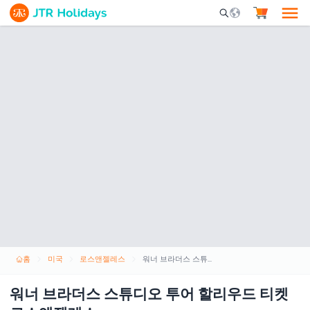
Mobile Search Opene
홈
미국
로스앤젤레스
워너 브라더스 스튜디오 투어 할리우드 티켓 로스앤젤레스
워너 브라더스 스튜디오 투어 할리우드 티켓