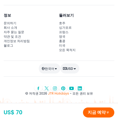
정보
둘러보기
문의하기
호주
회사 소개
싱가포르
자주 묻는 질문
프랑스
약관 및 조건
영국
개인정보 처리방침
홍콩
블로그
미국
모든 목적지
한국어
USD
© 저작권 2026
JTR Holidays
- 모든 권리 보유
US$ 70
지금 예약