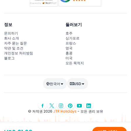
정보
둘러보기
문의하기
호주
회사 소개
싱가포르
자주 묻는 질문
프랑스
약관 및 조건
영국
개인정보 처리방침
홍콩
블로그
미국
모든 목적지
한국어
USD
© 저작권 2026
JTR Holidays
- 모든 권리 보유