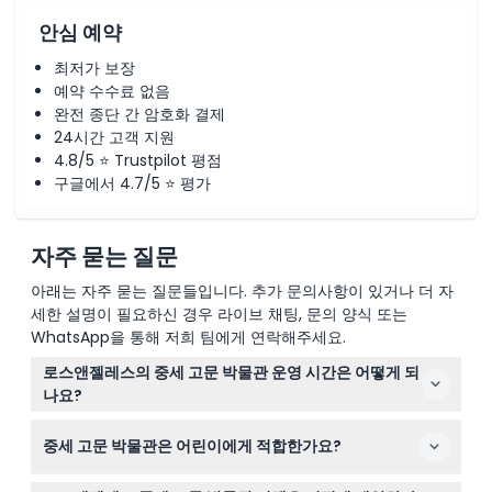
안심 예약
최저가 보장
예약 수수료 없음
완전 종단 간 암호화 결제
24시간 고객 지원
4.8/5 ⭐ Trustpilot 평점
구글에서 4.7/5 ⭐ 평가
자주 묻는 질문
아래는 자주 묻는 질문들입니다. 추가 문의사항이 있거나 더 자
세한 설명이 필요하신 경우 라이브 채팅, 문의 양식 또는
WhatsApp을 통해 저희 팀에게 연락해주세요.
로스앤젤레스의 중세 고문 박물관 운영 시간은 어떻게 되
나요?
박물관은 월요일부터 목요일까지 오전 11시부터 오후 9시까
중세 고문 박물관은 어린이에게 적합한가요?
지, 금요일과 토요일은 오전 11시부터 오후 11시까지, 일요일
은 오전 11시부터 오후 10시까지 운영됩니다. 마지막 입장은
11세에서 17세 사이 어린이는 유료 성인과 함께 방문할 수