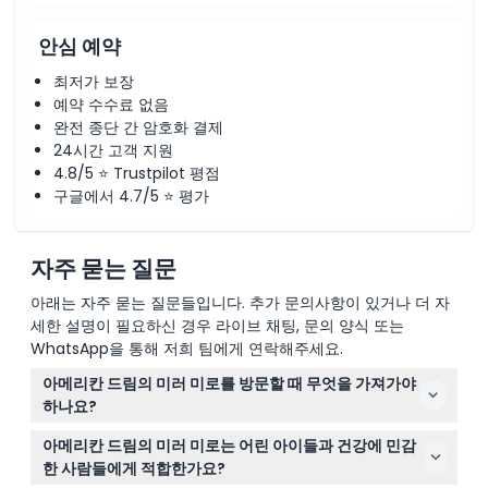
안심 예약
최저가 보장
예약 수수료 없음
완전 종단 간 암호화 결제
24시간 고객 지원
4.8/5 ⭐ Trustpilot 평점
구글에서 4.7/5 ⭐ 평가
자주 묻는 질문
아래는 자주 묻는 질문들입니다. 추가 문의사항이 있거나 더 자
세한 설명이 필요하신 경우 라이브 채팅, 문의 양식 또는
WhatsApp을 통해 저희 팀에게 연락해주세요.
아메리칸 드림의 미러 미로를 방문할 때 무엇을 가져가야
하나요?
그냥 본인과 모험심만 가져오세요! 외부 음식과 음료는 반
아메리칸 드림의 미러 미로는 어린 아이들과 건강에 민감
입 금지이니, 미로에 들어가기 전에 미리 수분을 보충하는
한 사람들에게 적합한가요?
것이 좋습니다.