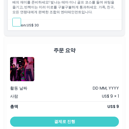
배의 재미를 준비하세요! 빛나는 테마 미니 골프 코스를 돌며 퍼팅을
즐기고, 반짝이는 미러 미로를 구불구불하게 통과하세요. 가족, 친구,
가는 방법
모든 연령대에게 완벽한 조합의 엔터테인먼트입니다.
교환 방법
Person:
US$ 30
취소 정책
주문 요약
활동 날짜
DD MM, YYYY
사람
US$ 9 × 1
총액
US$ 9
결제로 진행