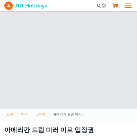
Mobile Search Opene
홈
미국
뉴저지
아메리칸 드림 미러 미로 입장권
아메리칸 드림 미러 미로 입장권