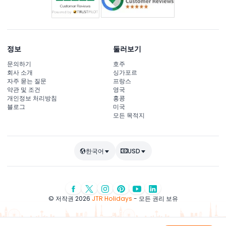
정보
둘러보기
문의하기
호주
회사 소개
싱가포르
자주 묻는 질문
프랑스
약관 및 조건
영국
개인정보 처리방침
홍콩
블로그
미국
모든 목적지
한국어
USD
© 저작권 2026
JTR Holidays
- 모든 권리 보유