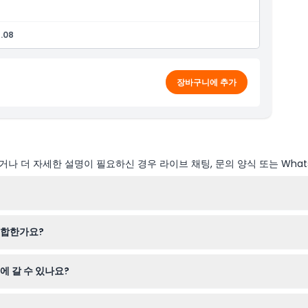
.08
장바구니에 추가
나 더 자세한 설명이 필요하신 경우 라이브 채팅, 문의 양식 또는 What
시까지 개장하며, 마지막 입장은 오후 3시에 가능합니다(변경될 수 있으니 
적합한가요?
필수이며, 3세 미만 어린이는 무료 입장 가능합니다. 그러나 안전상의 이유
에 갈 수 있나요?
이동 보조기를 사용하는 방문객은 도움을 줄 수 있는 동반자가 필요합니다.