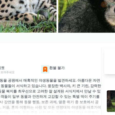
티켓
환불 불가
 보여주세요
생동물 공원에서 매혹적인 야생동물을 발견하세요. 아름다운 자연
동물들이 서식하고 있습니다. 웅장한 백사자, 키 큰 기린, 강력한
동물 복지를 최우선으로 고려한 잘 설계된 서식지에서 만날 수 있
문객들이 일부 동물과 안전하게 교감할 수 있는 특별 먹이 주기를
 강연을 통해 동물 행동, 보존 과제, 멸종 위기 종 보호에서 공
, 커플, 혼자 여행하는 사람 및 모든 연령대의 야생동물 애호가에
정비된 산책로, 경치 좋은 사진 명소, 친절한 영어 구사 직원들이