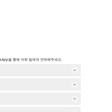
sApp을 통해 저희 팀에게 연락해주세요.
예약 시 확인 바랍니다).
로 유아와 임산부는 방문이 권장되지 않습니다.