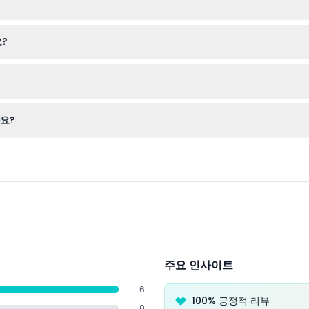
약하여 빠르게 공원에 입장할 수 있습니다.
?
 차단용품, 그리고 방문 중 수분 공급을 위한 물을 지참하세요.
도이며, 현장 안내 데스크에서 추가 구매할 수 있습니다.
요?
약 날짜와 시간을 신중히 확인해 주세요.
주요 인사이트
6
100% 긍정적 리뷰
0