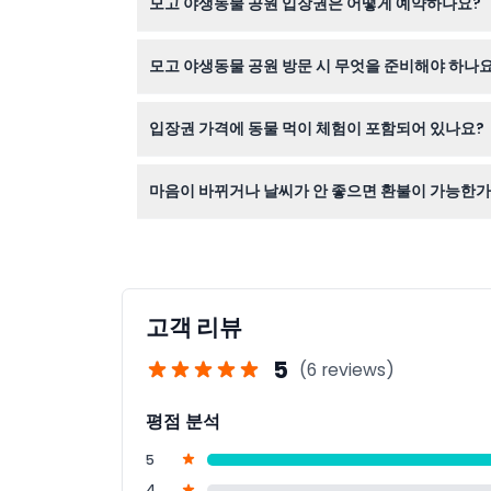
모고 야생동물 공원 입장권은 어떻게 예약하나요?
이 웹사이트에서 간편하게 온라인으로 입장권을 예
모고 야생동물 공원 방문 시 무엇을 준비해야 하나요
편안한 걷기 신발, 모자와 자외선 차단제 같은 햇볕
입장권 가격에 동물 먹이 체험이 포함되어 있나요?
아니요, 기린 먹이 주기 같은 동물 먹이 체험은 별
마음이 바뀌거나 날씨가 안 좋으면 환불이 가능한가
입장권은 환불 및 취소가 불가능하므로 구매 전 예
고객 리뷰
5
(6 reviews)
평점 분석
5
4