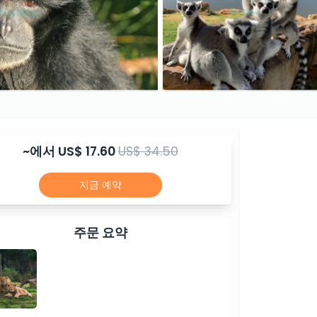
~에서
US$ 17.60
US$ 34.50
지금 예약
주문 요약