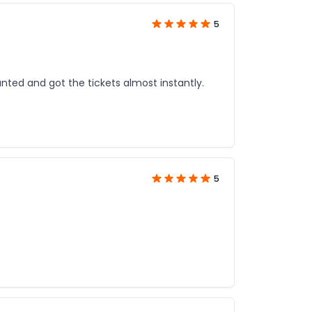
5
unted and got the tickets almost instantly.
5