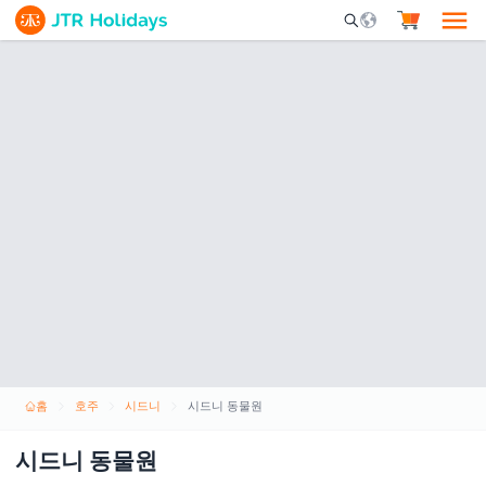
Mobile Search Opene
홈
호주
시드니
시드니 동물원
시드니 동물원