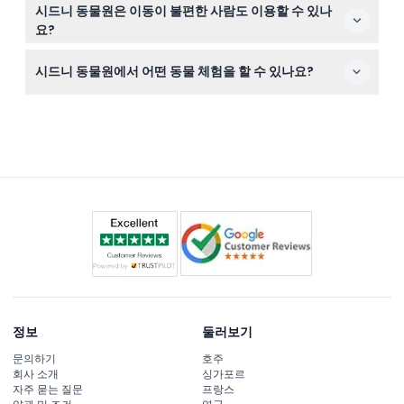
네, 시드니 동물원에는 무료 주차장, 여러 식당과 카페, 기념
시드니 동물원은 이동이 불편한 사람도 이용할 수 있나
품점, 피크닉 공간이 마련되어 있어 쾌적하고 즐거운 방문
요?
을 도와드립니다.
물론입니다! 시드니 동물원은 언덕이나 계단이 없어 이동에
시드니 동물원에서 어떤 동물 체험을 할 수 있나요?
어려움이 있는 방문객도 편리하게 이용할 수 있도록 설계되
어 있습니다.
코알라, 기린, 미어캣 등과의 근접 동물 체험을 즐길 수 있어
방문이 더욱 흥미롭고 기억에 남는 시간이 될 것입니다.
정보
둘러보기
문의하기
호주
회사 소개
싱가포르
자주 묻는 질문
프랑스