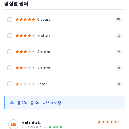
평점별 필터
5 stars
18
4 stars
2
3 stars
0
2 stars
0
1 star
0
총 20개 중 10개 리뷰 표시 중
5
Melinda S.
MS
2026년 7월 30일
검증됨