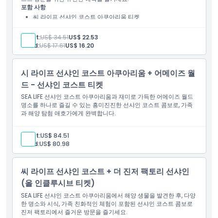
포함 사항
가는 방법
씨 라이프 선샤인 코스트 아쿠아리움 티켓
내일 또는 이후 날짜로 예약 가능.
Adult:
US$ 34.51
US$ 22.53
취소 정책
Child:
US$ 17.61
US$ 16.20
시 라이프 선샤인 코스트 아쿠아리움 + 어메이즈 월
드 - 선샤인 코스트 티켓
SEA LIFE 선샤인 코스트 아쿠아리움과 재미로 가득한 어메이즈 월드
명소를 하나로 즐길 수 있는 흥미진진한 선샤인 코스트 콤보로, 가족
과 해양 탐험 애호가에게 완벽합니다.
Adult:
US$ 84.51
Child:
US$ 80.98
씨 라이프 선샤인 코스트 + 더 진저 팩토리 선샤인
(올 인클루시브 티켓)
SEA LIFE 선샤인 코스트 아쿠아리움에서 해양 생물을 발견한 후, 다양
한 명소와 시식, 가족 친화적인 체험이 포함된 선샤인 코스트 콤보로
진저 팩토리에서 즐거운 방문을 즐기세요.