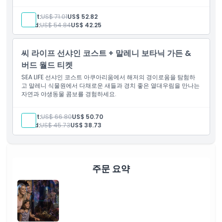
Adult:
US$ 71.01
US$ 52.82
Child:
US$ 54.84
US$ 42.25
씨 라이프 선샤인 코스트 + 말레니 보타닉 가든 &
버드 월드 티켓
SEA LIFE 선샤인 코스트 아쿠아리움에서 해저의 경이로움을 탐험하
고 말레니 식물원에서 다채로운 새들과 경치 좋은 열대우림을 만나는
자연과 야생동물 콤보를 경험하세요.
Adult:
US$ 66.80
US$ 50.70
Child:
US$ 45.73
US$ 38.73
주문 요약