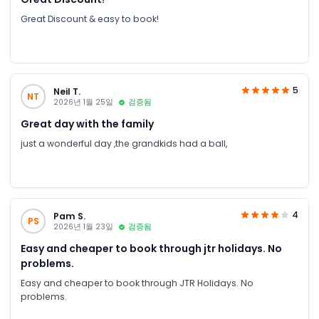
Great Discount & easy to book!
5
Neil T.
NT
2026년 1월 25일
검증됨
Great day with the family
just a wonderful day ,the grandkids had a ball,
4
Pam S.
PS
2026년 1월 23일
검증됨
Easy and cheaper to book through jtr holidays. No
problems.
Easy and cheaper to book through JTR Holidays. No
problems.