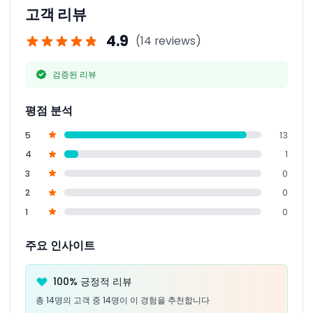
고객 리뷰
4.9
(14 reviews)
검증된 리뷰
평점 분석
5
13
4
1
3
0
2
0
1
0
주요 인사이트
100% 긍정적 리뷰
총 14명의 고객 중 14명이 이 경험을 추천합니다