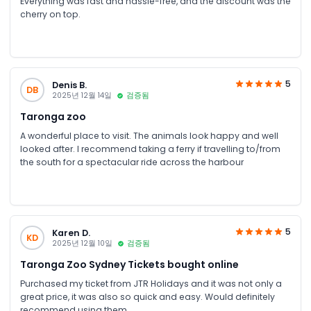
Everything was fast and hassle-free, and the discount was the
cherry on top.
5
Denis B.
DB
2025년 12월 14일
검증됨
Taronga zoo
A wonderful place to visit. The animals look happy and well
looked after. I recommend taking a ferry if travelling to/from
the south for a spectacular ride across the harbour
5
Karen D.
KD
2025년 12월 10일
검증됨
Taronga Zoo Sydney Tickets bought online
Purchased my ticket from JTR Holidays and it was not only a
great price, it was also so quick and easy. Would definitely
recommend using them