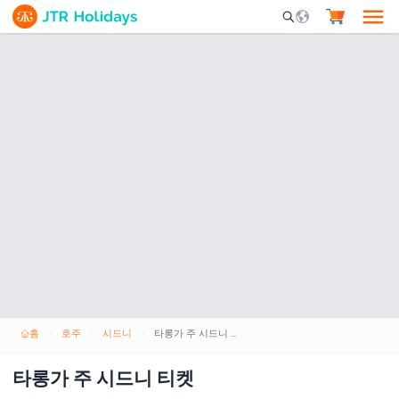
Mobile Search Opene
홈
호주
시드니
타롱가 주 시드니 티켓
타롱가 주 시드니 티켓