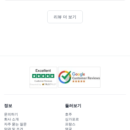
리뷰 더 보기
정보
둘러보기
문의하기
호주
회사 소개
싱가포르
자주 묻는 질문
프랑스
약관 및 조건
영국