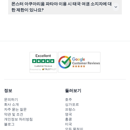
걷기 편한 신발과 놀라운 수중 및 이국적인 동물을 촬영할
몬스터 아쿠아리움 파타야 이용 시 태국 여권 소지자에 대
카메라를 가져가세요. 특별한 장비는 필요하지 않습니다.
한 제한이 있나요?
네, 이 특별 할인은 태국 여권 소지자에게는 적용되지 않으
니, 이 웹사이트에서 온라인 예약 시 이용 가능 여부를 확인
해 주세요.
정보
둘러보기
문의하기
호주
회사 소개
싱가포르
자주 묻는 질문
프랑스
약관 및 조건
영국
개인정보 처리방침
홍콩
블로그
미국
모든 목적지