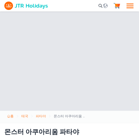
Mobile Search Opene
홈
태국
파타야
몬스터 아쿠아리움 파타야
몬스터 아쿠아리움 파타야