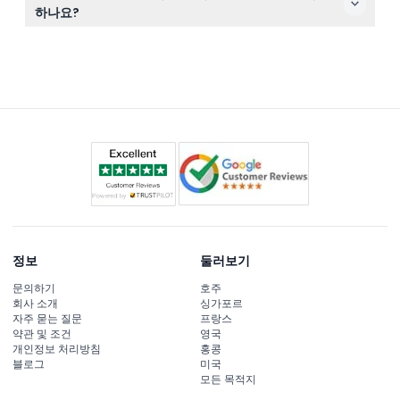
과 세계 각국 요리가 포함된 뷔페 디너, 물과 무알코올 음료,
하나요?
오징어 낚시 같은 상호 작용 활동이 포함되어 있습니다.
네, 크루즈는 매일 두 세션으로 운영됩니다: 첫 번째 세션은
오후 6시부터 7시 30분까지, 두 번째는 오후 7시 30분부터
9시까지입니다(변동 가능하니 예약 시 확인 바랍니다). 이
웹사이트에서 예약할 때 원하는 세션을 선택할 수 있습니
다.
정보
둘러보기
문의하기
호주
회사 소개
싱가포르
자주 묻는 질문
프랑스
약관 및 조건
영국
개인정보 처리방침
홍콩
블로그
미국
모든 목적지