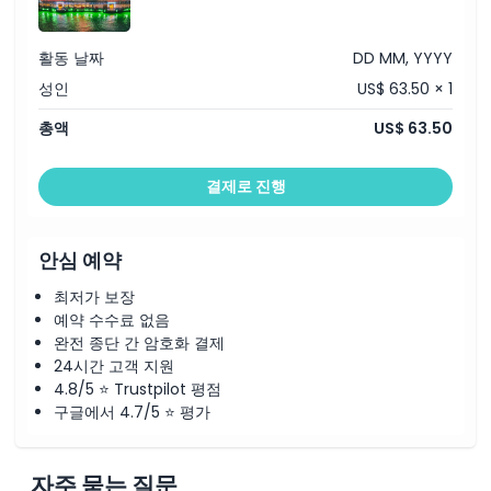
위치
활동 날짜
DD MM, YYYY
성인
US$ 63.50 × 1
취소 정책
총액
US$ 63.50
결제로 진행
안심 예약
최저가 보장
예약 수수료 없음
완전 종단 간 암호화 결제
24시간 고객 지원
4.8/5 ⭐ Trustpilot 평점
구글에서 4.7/5 ⭐ 평가
자주 묻는 질문