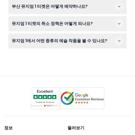
바닥이 유리로 되어 있어 미끄러울 수 있으니 뛰지 말아주
부산 뮤지엄 1 티켓은 어떻게 예약하나요?
시고, 작품에는 손대지 말아주시며, 어린이들에게 올바른
박물관 예절을 안내해주시기 바랍니다.
저희 웹사이트에서 예약 과정 중 원하는 날짜와 시간을 선
뮤지엄 1 티켓의 취소 정책은 어떻게 되나요?
택하여 간편하게 온라인으로 티켓을 예약하실 수 있습니다.
뮤지엄 1 티켓은 환불 불가 및 취소가 불가능하니, 예약 전
뮤지엄 1에서 어떤 종류의 예술 작품을 볼 수 있나요?
에 계획을 확실히 확인해주시기 바랍니다.
디지털 설치 미디어 아트와 15개의 디지털 작품을 선보이는
대형 LED 화면, 그리고 21명의 국내외 작가들이 만든 비디
오, 회화, 조각, 도자기 등 약 100여 점의 작품을 체험하실
수 있습니다.
정보
둘러보기