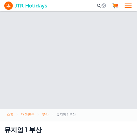
Mobile Search Opene
홈
대한민국
부산
뮤지엄 1 부산
뮤지엄 1 부산