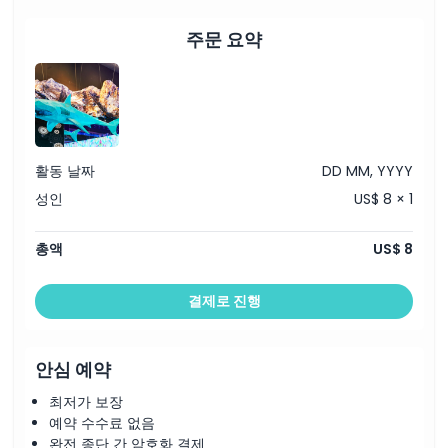
주문 요약
취소 정책
활동 날짜
DD MM, YYYY
성인
US$ 8 × 1
총액
US$ 8
결제로 진행
안심 예약
최저가 보장
예약 수수료 없음
완전 종단 간 암호화 결제