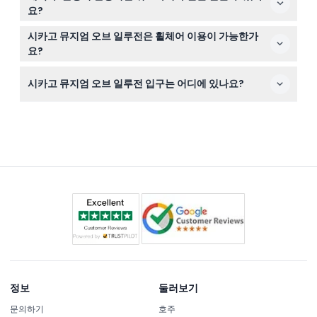
오세요. 개인 소지품은 박물관 내 보관소에 보관할 수 있습
요?
니다.
시카고 뮤지엄 오브 일루전 입장권은 환불 불가 및 취소가
시카고 뮤지엄 오브 일루전은 휠체어 이용이 가능한가
불가능하므로 예약 전에 확실히 확인해 주세요.
요?
네, 박물관은 모든 방문객이 좋은 경험을 할 수 있도록 완전
시카고 뮤지엄 오브 일루전 입구는 어디에 있나요?
휠체어 접근이 가능합니다.
입구는 웨이버시(Wabash) 스트리트 쪽에 위치해 있으며,
출구는 일리노이주 시카고 25 E. 워싱턴(Washington) 스
트리트에 있습니다.
정보
둘러보기
문의하기
호주