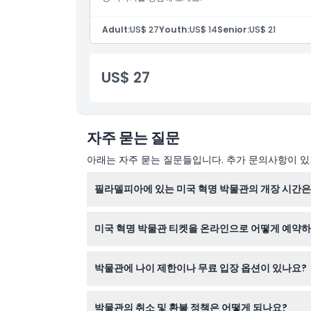
교환 방법
Adult:
US$ 27
Youth:
US$ 14
Senior:
US$ 21
취소 정책
US$ 27
자주 묻는 질문
아래는 자주 묻는 질문들입니다. 추가 문의사항이 있거
필라델피아에 있는 미국 혁명 박물관의 개장 시간은
박물관은 매일 오전 10시부터 오후 5시까지 운영
미국 혁명 박물관 티켓을 온라인으로 어떻게 예약
이 웹사이트에서 간편하게 티켓을 예약할 수 있습니
박물관에 나이 제한이나 무료 입장 옵션이 있나요?
5세 이하 어린이는 무료 입장이고, 6세에서 17세
박물관의 취소 및 환불 정책은 어떻게 되나요?
을 받습니다.