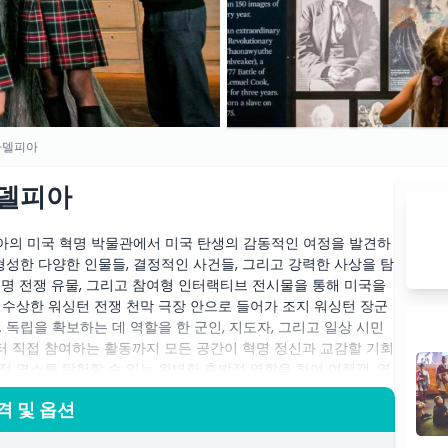
필라델피아
라델피아
아의 미국 혁명 박물관에서 미국 탄생의 감동적인 여정을 발견하
형성한 다양한 인물들, 결정적인 사건들, 그리고 강력한 사상을 탐
혁명 전쟁 유물, 그리고 참여형 인터랙티브 전시물을 통해 미국을
 수상한 워싱턴 전쟁 천막 극장 안으로 들어가 조지 워싱턴 장군
 독립을 확보하는 데 역할을 한 군인, 지도자, 그리고 일상 시민
 직접 참여하는 활동까지 모든 공간이 혁명 정신과 교감할 기회
 명소를 탐험할 수 있는 완벽한 출발점 역할을 하여 여행객, 역
 민주주의의 기원을 탐구하든, 기억에 남는 문화 체험을 찾든, 미
격 및 옵션
 이야기에 대한 감사를 깊게 합니다.