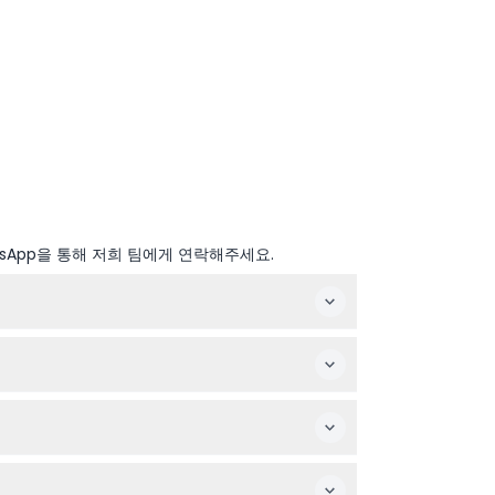
sApp을 통해 저희 팀에게 연락해주세요.
 예약 시 확인해주세요).
매가 완료됩니다.
 지불하며, 노인과 군인 등 특정 그룹도 할인 혜택