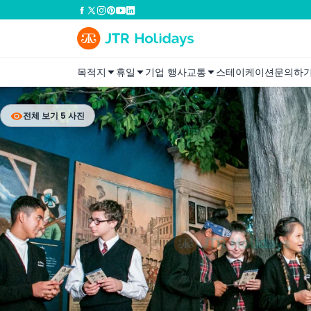
목적지
휴일
기업 행사
교통
스테이케이션
문의하
전체 보기 5 사진