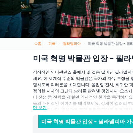
홈
미국
필라델피아
미국 혁명 박물관 입장 - 
미국 혁명 박물관 입장 - 필
상징적인 인디펜던스 홀에서 몇 걸음 떨어진 필라델피
세요. 이 세계적 수준의 박물관은 국가의 자유 투쟁을 
험하도록 여러분을 초대합니다. 몰입형 전시, 희귀한 
정의한 시대의 고난과 승리를 밝혀낼 것입니다. 오스카
이 전쟁 중 전략을 세웠던 역사적인 천막을 목격하세요.
들의 개인적인 이야기를 배워보세요. 상세한 갤러리부터
더 보기
를 제공합니다. 박물관은 또한 필라델피아의 많은 역사적
사 애호가, 가족 모두에게 꼭 방문해야 할 장소입니다.
미국 혁명 박물관 입장 - 필라델피아 가
국 혁명 박물관은 역사를 생생하게 전달하며 미국 건국