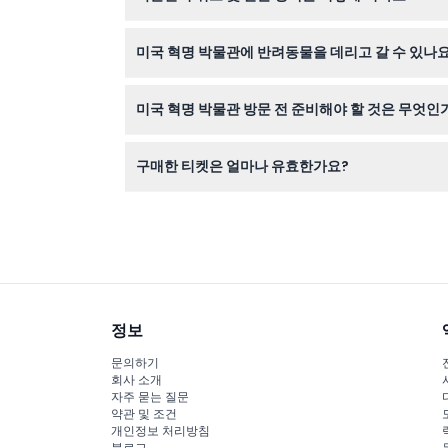
방문 최소 48시간 전에 취소하면 전액 환불이 가
미국 혁명 박물관에 반려동물을 데리고 갈 수 있나요
요.
서비스 동물로서 유효한 증명서를 가진 경우를 제
미국 혁명 박물관 방문 전 준비해야 할 것은 무엇인
유효한 티켓(인쇄물 또는 디지털)을 지참하고, 사
구매한 티켓은 얼마나 유효한가요?
티켓은 연속된 2일 동안 유효하여 주말이나 이틀 
정보
문의하기
회사 소개
자주 묻는 질문
약관 및 조건
개인정보 처리방침
블로그