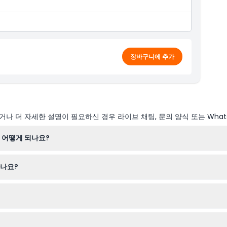
장바구니에 추가
나 더 자세한 설명이 필요하신 경우 라이브 채팅, 문의 양식 또는 What
 어떻게 되나요?
되며, 추수감사절, 크리스마스, 새해 첫날에는 휴관합니다(변경될 수 있으니
하나요?
다. 원하는 날짜를 선택하고, 티켓 유형을 고른 후 몇 단계만 거치면 구
 청소년은 할인된 요금을 적용받습니다. 17세 이상 성인은 일반 성인 요금을