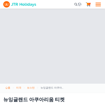
Mobile Search Opene
홈
미국
보스턴
뉴잉글랜드 아쿠아리움 티켓
뉴잉글랜드 아쿠아리움 티켓