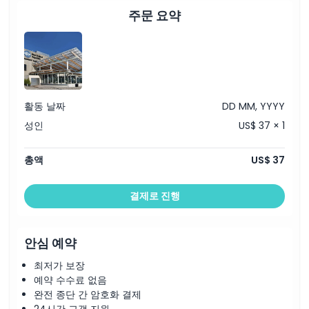
주문 요약
가는 방법
교환 방법
취소 정책
활동 날짜
DD MM, YYYY
성인
US$ 37 × 1
총액
US$ 37
결제로 진행
안심 예약
최저가 보장
예약 수수료 없음
완전 종단 간 암호화 결제