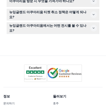
아쿠아리움 방문 시 무엇을 가져가야 하나요?
베이터와 경사로가 설치되어 있습니다. 휠체어나 시각 장애
가 있는 방문객은 무료 입장이 가능합니다.
편안한 신발과 미리 예약한 티켓을 휴대폰에 저장하거나 인
뉴잉글랜드 아쿠아리움 티켓 취소 정책은 어떻게 되나
쇄해 오세요. 반려동물은 허용되지 않으며, 유효한 신분증
요?
을 가진 서비스 동물만 입장할 수 있습니다.
방문 최소 48시간 전에 취소하면 환불을 받을 수 있지만,
뉴잉글랜드 아쿠아리움에서는 어떤 전시를 볼 수 있나
이체 수수료가 적용될 수 있습니다.
요?
다양한 해양 생물을 만날 수 있는 자이언트 오션 탱크, 펭귄
군락, 그리고 모든 연령대가 즐길 수 있는 가오리 터치 풀
같은 인터랙티브 전시를 즐기실 수 있습니다.
정보
둘러보기
문의하기
호주