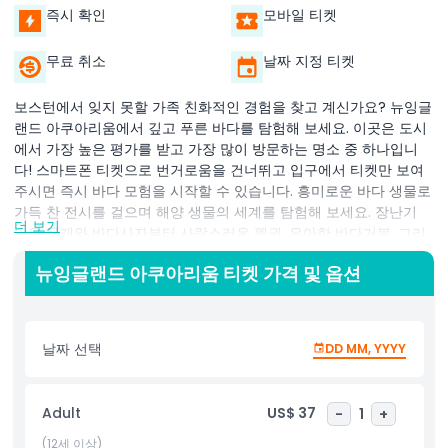
즉시 확인
모바일 티켓
무료 취소
날짜 지정 티켓
보스턴에서 잊지 못할 가족 친화적인 경험을 찾고 계신가요? 뉴잉글
랜드 아쿠아리움에서 깊고 푸른 바다를 탐험해 보세요. 이곳은 도시
에서 가장 높은 평가를 받고 가장 많이 방문하는 명소 중 하나입니
다! 스마트폰 티켓으로 번거로움을 건너뛰고 입구에서 티켓만 보여
주시면 즉시 바다 모험을 시작할 수 있습니다. 흥미로운 바다 생물로
가득 찬 전시를 걸으며 해양 생물의 세계를 탐험해 보세요. 장난기
더 보기
많은 물개와 바다사자부터 사랑스러운 펭귄, 우아한 바다거북, 그리
고 황홀한 해파리에 이르기까지 모두가 즐길 수 있는 것이 있습니다.
뉴잉글랜드 아쿠아리움 티켓 가격 및 옵션
부드러운 스팅레이를 직접 만져볼 수 있는 상호작용 스팅레이 터치
탱크도 놓치지 마세요! 아쿠아리움의 가장 큰 하이라이트 중 하나는
거대한 바다 수조로, 20만 갤런의 숨막히는 서식지에 수백 마리의 열
대어와 화려한 산호초, 위엄 있는 녹색 바다거북이 살고 있습니다. 놀
날짜 선택
DD MM, YYYY
라운 색상 변환 문어도 주목하세요. 이 희귀한 광경은 모든 연령 방
문객을 감탄하게 합니다. 가족, 관광객 및 해양 생물 애호가에게 완벽
한 뉴잉글랜드 아쿠아리움은 재미있고 교육적이며 직접 체험할 수
Adult
US$ 37
-
1
+
있는 경험을 제공합니다. 보스턴에서 꼭 봐야 할 명소로, 즐겁고 영감
을 주는 장소입니다. 오늘 티켓을 예약하고 바다의 경이로움을 탐험
(12세 이상)