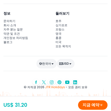
정보
둘러보기
문의하기
호주
회사 소개
싱가포르
자주 묻는 질문
프랑스
약관 및 조건
영국
개인정보 처리방침
홍콩
블로그
미국
모든 목적지
한국어
USD
© 저작권 2026
JTR Holidays
- 모든 권리 보유
US$ 31.20
지금 예약