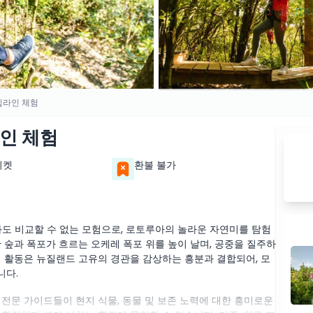
집라인 체험
인 체험
티켓
환불 불가
과도 비교할 수 없는 모험으로, 로토루아의 놀라운 자연미를 탐험
 숲과 폭포가 흐르는 오케레 폭포 위를 높이 날며, 공중을 질주하
경 활동은 뉴질랜드 고유의 경관을 감상하는 흥분과 결합되어, 모
니다.
전문 가이드들이 현지 식물, 동물 및 보존 노력에 대한 흥미로운