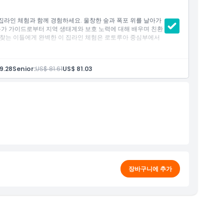
집라인 체험과 함께 경험하세요. 울창한 숲과 폭포 위를 날아가
문가 가이드로부터 지역 생태계와 보호 노력에 대해 배우며 친환
 찾는 이들에게 완벽한 이 집라인 체험은 로토루아 중심부에서
9.28
Senior:
US$ 81.61
US$ 81.03
장바구니에 추가