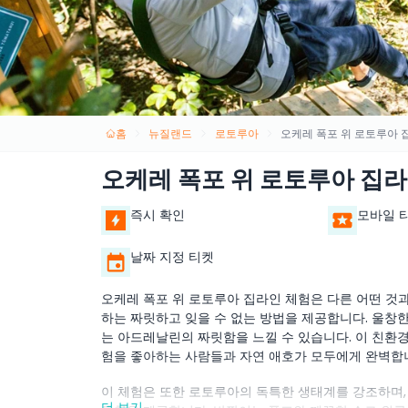
홈
뉴질랜드
로토루아
오케레 폭포 위 로토루아 
오케레 폭포 위 로토루아 집라
즉시 확인
모바일 
날짜 지정 티켓
오케레 폭포 위 로토루아 집라인 체험은 다른 어떤 것
하는 짜릿하고 잊을 수 없는 방법을 제공합니다. 울창한
는 아드레날린의 짜릿함을 느낄 수 있습니다. 이 친환
험을 좋아하는 사람들과 자연 애호가 모두에게 완벽합
이 체험은 또한 로토루아의 독특한 생태계를 강조하며, 
더 보기