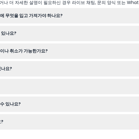
나 더 자세한 설명이 필요하신 경우 라이브 채팅, 문의 양식 또는 What
에 무엇을 입고 가져가야 하나요?
을 걷기에 적합한 덮여 있는 신발을 착용하세요. 당일 편안함을 위해 자외
 있나요?
 14세 사이의 어린이는 유료 성인 동반자가 있어야 합니다. 체중과 건강 
경이나 취소가 가능한가요?
시간을 선택하여 온라인으로 예약하세요. 입장권은 환불 불가하며 취소나 
있나요?
료하세요. 투어는 약 2시간 30분간 진행되며, 네 개의 집라인, 흔들다리,
이 0kg 이상 130kg 이하이어야 합니다. 임산부, 5세 미만 어린이 및
수 있나요?
유모차나 휠체어 접근이 불가능합니다.
?
0, 12:00, 13:00, 14:00, 15:00에 이용 가능하며, 예약 시 온라인에서 