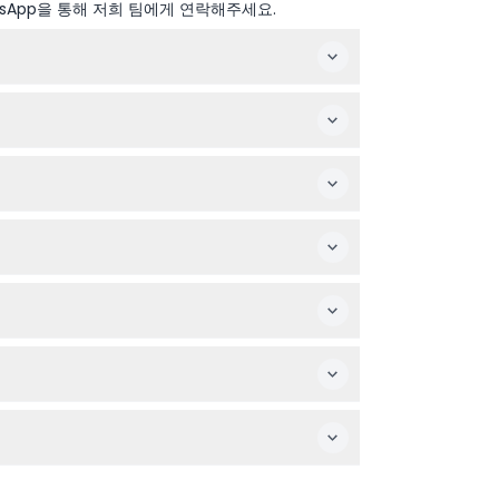
sApp을 통해 저희 팀에게 연락해주세요.
선 차단제와 물병도 꼭 챙기세요.
요건을 충족하는 경우 99세까지의 노인도 참여 가능
변경이 불가능한 점 참고 바랍니다.
 폭포 위의 경치 좋은 산책로가 포함된 원주민 숲 환
 특정 의학적 상태가 있는 분은 참여를 권장하지 않
스케줄에 맞는 시간을 선택하실 수 있습니다(변경될 수 있으니 예