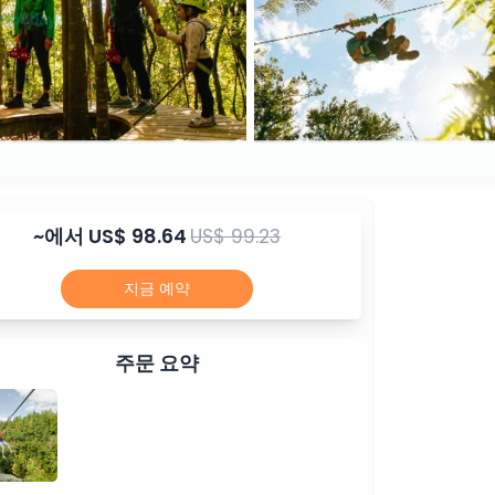
~에서
US$ 98.64
US$ 99.23
지금 예약
주문 요약