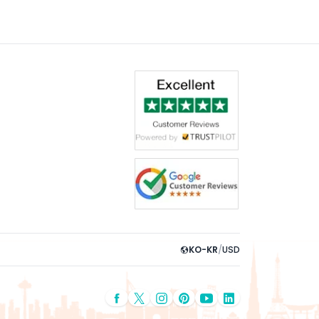
KO-KR
/
USD