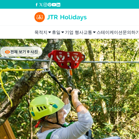
목적지
휴일
기업 행사
교통
스테이케이션
문의하
전체 보기 6 사진