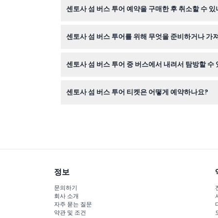
센토사 섬 버스 투어 예약을 구매한 후 취소할 수 있
센토사 섬 버스 투어 티켓은 환불 불가하며 취소가
센토사 섬 버스 투어를 위해 무엇을 준비하거나 가
편안한 복장, 투어 중 사진 촬영을 위한 카메라, 
센토사 섬 버스 투어 중 버스에서 내려서 탐방할 수
네, 임비아 전망대(임비아 룩아웃)와 비치 스테이
센토사 섬 버스 투어 티켓은 어떻게 예약하나요?
이 웹사이트에서 직접 온라인으로 간편하게 티켓을 
정보
문의하기
회사 소개
자주 묻는 질문
약관 및 조건