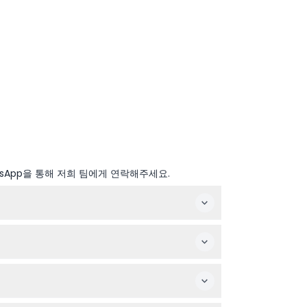
sApp을 통해 저희 팀에게 연락해주세요.
으니 예약 시 확인 바랍니다).
 투어이며, 인원은 최대 45명까지 허용됩니다.