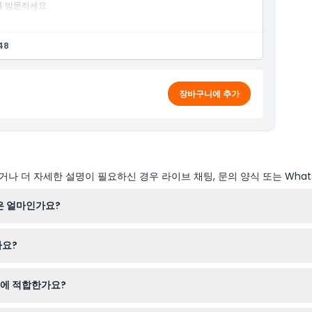
를 방문하세요.
로 마무리하세요.
48
장바구니에 추가
나 더 자세한 설명이 필요하신 경우 라이브 채팅, 문의 양식 또는 What
은 얼마인가요?
오후 4시에 시작하며 각 투어는 약 2시간 동안 진행됩니다 (변동 가능성이 있
나요?
소에 도착해서 예약된 투어 시작 시간 10분 전에는 도착해야 합니다.
기에 적합한가요?
며 반드시 티켓이 필요합니다; 4세 미만 어린이는 무료입니다. 가족 친화적