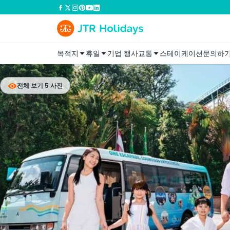
목적지
휴일
기업 행사
교통
스테이케이션
문의하
전체 보기 5 사진