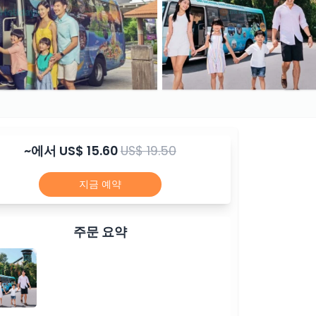
~에서
US$ 15.60
US$ 19.50
지금 예약
주문 요약