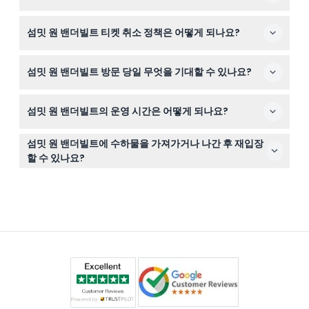
니다.
이 웹사이트에서 원하는 날짜와 시간대를 선택하여 쉽고 간
섬밋 원 밴더빌트 티켓 취소 정책은 어떻게 되나요?
편하게 예약할 수 있습니다.
티켓은 환불 불가하며 취소할 수 없으므로 예약 전에 계획
섬밋 원 밴더빌트 방문 당일 무엇을 기대할 수 있나요?
이 확실한지 확인하세요.
보안 검사 때문에 10~15분 일찍 도착하세요. 3개의 층에서
섬밋 원 밴더빌트의 운영 시간은 어떻게 되나요?
몰입형 전시를 관람하고 전경을 즐기며 1~2시간 정도 시간
을 계획하세요.
섬밋은 매일 오전 9시부터 자정까지 운영하며 마지막 입장
섬밋 원 밴더빌트에 수하물을 가져가거나 나간 후 재입장
은 오후 10시 30분입니다. 화요일은 휴관이며(변경 가능하
할 수 있나요?
니 예약 시 확인하세요).
장소 내에는 수하물 보관소가 없으며, 한 번 나가면 재입장
이 불가능합니다.