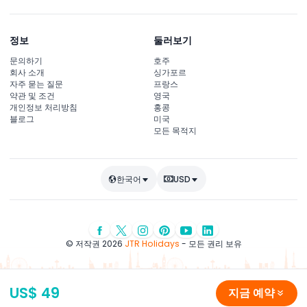
정보
둘러보기
문의하기
호주
회사 소개
싱가포르
자주 묻는 질문
프랑스
약관 및 조건
영국
개인정보 처리방침
홍콩
블로그
미국
모든 목적지
한국어
USD
© 저작권 2026
JTR Holidays
- 모든 권리 보유
US$ 49
지금 예약