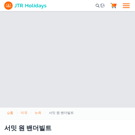
Mobile Search Opene
홈
미국
뉴욕
서밋 원 밴더빌트
서밋 원 밴더빌트