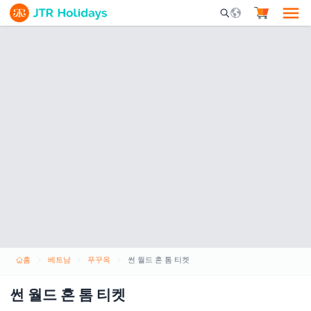
Mobile Search Opene
홈
베트남
푸꾸옥
썬 월드 혼 톰 티켓
썬 월드 혼 톰 티켓