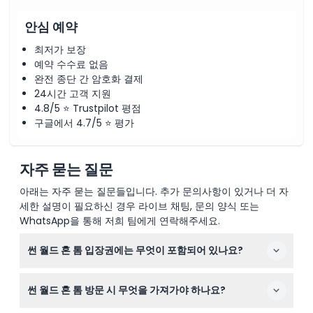
안심 예약
최저가 보장
예약 수수료 없음
완전 종단 간 암호화 결제
24시간 고객 지원
4.8/5 ⭐ Trustpilot 평점
구글에서 4.7/5 ⭐ 평가
자주 묻는 질문
아래는 자주 묻는 질문들입니다. 추가 문의사항이 있거나 더 자
세한 설명이 필요하신 경우 라이브 채팅, 문의 양식 또는
WhatsApp을 통해 저희 팀에게 연락해주세요.
썬 월드 혼 톰 입장권에는 무엇이 포함되어 있나요?
입장권에는 케이블카, 아쿠아토피아 워터파크, 이그조티카
썬 월드 혼 톰 방문 시 무엇을 가져가야 하나요?
공원, 해변 구역 입장이 포함되며, 선택한 패키지에 따라 심
포니 오브 더 씨와 키스 오브 더 씨 쇼도 관람할 수 있습니