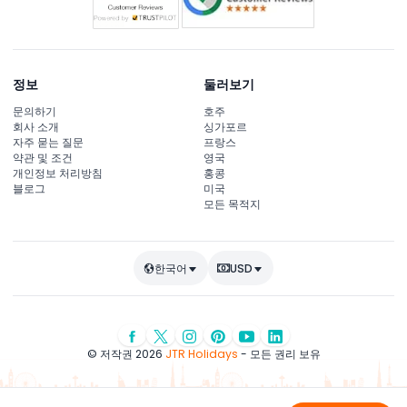
정보
둘러보기
문의하기
호주
회사 소개
싱가포르
자주 묻는 질문
프랑스
약관 및 조건
영국
개인정보 처리방침
홍콩
블로그
미국
모든 목적지
한국어
USD
© 저작권 2026
JTR Holidays
- 모든 권리 보유