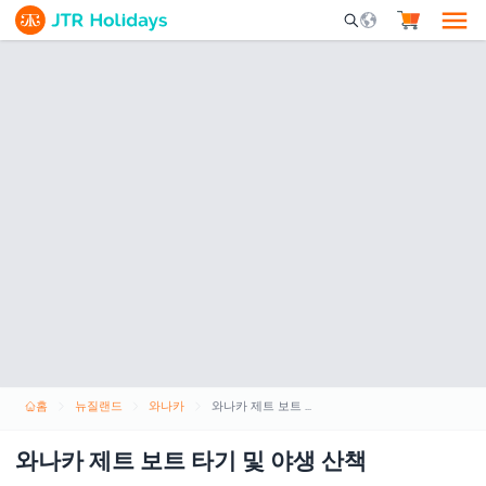
Mobile Search Opene
홈
뉴질랜드
와나카
와나카 제트 보트 타기 및 야생 산책
와나카 제트 보트 타기 및 야생 산책