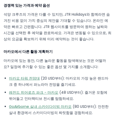
경쟁력 있는 가격과 예약 옵션
석양 크루즈의 가격은 다를 수 있지만, JTR Holidays와 함께라면 숨
겨진 비용 없이 가치 중심의 제안을 기대할 수 있습니다. 온라인 예
약은 빠르고 간편합니다. JTR 웹사이트를 방문하여 원하는 날짜와
시간을 선택한 후 예약을 완료하세요. 가격은 변동될 수 있으므로, 최
상의 요금을 확보하기 위해 미리 예약하는 것이 좋습니다.
마카오에서 다른 활동 계획하기
마카오에 있는 동안, 다른 놀라운 활동을 탐색해보는 것은 어떨까
요? 일정에 추가할 수 있는 좋은 옵션 몇 가지를 소개합니다:
마카오 타워 전망대
(20 USD부터): 마카오의 가장 높은 랜드마
크 중 하나에서 파노라마 전망을 즐기세요.
레전드 히어로즈 파크 - 마카오
(48 USD부터): 즐거운 모험에
뛰어들고 인터랙티브 전시를 탐험하세요.
GoAirborne 실내 스카이다이빙 마카오
(80 USD부터): 안전한
실내 환경에서 스카이다이빙의 짜릿함을 경험하세요.