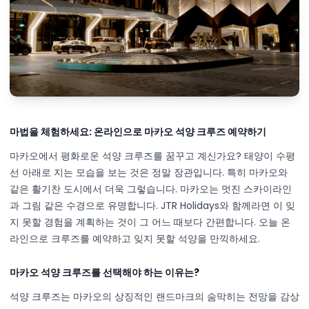
마법을 체험하세요: 온라인으로 마카오 석양 크루즈 예약하기
마카오에서 평화로운 석양 크루즈를 꿈꾸고 계신가요? 태양이 수평
선 아래로 지는 모습을 보는 것은 정말 장관입니다. 특히 마카오와
같은 활기찬 도시에서 더욱 그렇습니다. 마카오는 멋진 스카이라인
과 그림 같은 수경으로 유명합니다. JTR Holidays와 함께라면 이 잊
지 못할 경험을 계획하는 것이 그 어느 때보다 간편합니다. 오늘 온
라인으로 크루즈를 예약하고 잊지 못할 석양을 만끽하세요.
마카오 석양 크루즈를 선택해야 하는 이유는?
석양 크루즈는 마카오의 상징적인 랜드마크의 숨막히는 전망을 감상