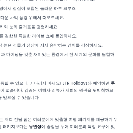
환경에서 점심이 포함된 놀라운 하루 크루즈.
름다운 사막 풍경 위에서 떠오르세요.
스키와 눈의 즐거움을 경험하세요.
를 결합한 특별한 라이브 쇼에 몰입하세요.
장 높은 건물의 정상에 서서 숨막히는 경치를 감상하세요.
핑과 다이닝을 갖춘 재미있는 환경에서 전 세계의 문화를 탐험하
될 수 있으니, 기다리지 마세요! JTR Holidays와 예약하면
투
용이 없습니다. 검증된 여행자 리뷰가 저희의 평판을 뒷받침하므
을 믿으실 수 있습니다.
든 저희 전담 팀은 여러분에게 맞춤형 여행 패키지를 제공하기 위
정된 패키지보다는
유연성
에 중점을 두어 여러분의 특정 요구에 맞