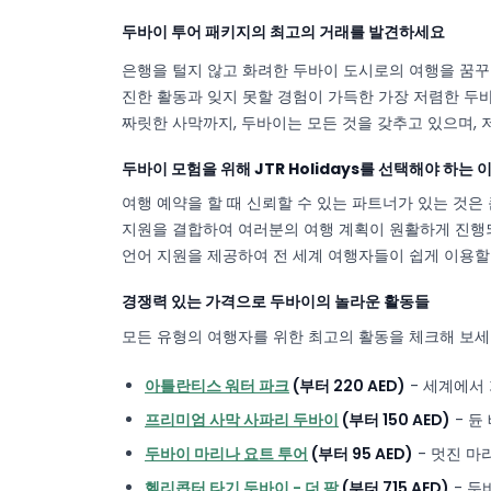
두바이 투어 패키지의 최고의 거래를 발견하세요
은행을 털지 않고 화려한 두바이 도시로의 여행을 꿈꾸고 
진한 활동과 잊지 못할 경험이 가득한 가장 저렴한 두
짜릿한 사막까지, 두바이는 모든 것을 갖추고 있으며,
두바이 모험을 위해 JTR Holidays를 선택해야 하는
여행 예약을 할 때 신뢰할 수 있는 파트너가 있는 것은 큰 
지원을 결합하여 여러분의 여행 계획이 원활하게 진행되
언어 지원을 제공하여 전 세계 여행자들이 쉽게 이용할
경쟁력 있는 가격으로 두바이의 놀라운 활동들
모든 유형의 여행자를 위한 최고의 활동을 체크해 보세
아틀란티스 워터 파크
(부터 220 AED)
- 세계에서
프리미엄 사막 사파리 두바이
(부터 150 AED)
- 듄
두바이 마리나 요트 투어
(부터 95 AED)
- 멋진 마
헬리콥터 타기 두바이 - 더 팜
(부터 715 AED)
- 두