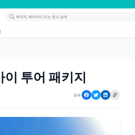
기
바이 투어 패키지
공유: