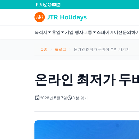
목적지
휴일
기업 행사
교통
스테이케이션
문의하
홈
블로그
온라인 최저가 두바이 투어 패키지
온라인 최저가 두
2026년 5월 7일
3 분 읽기