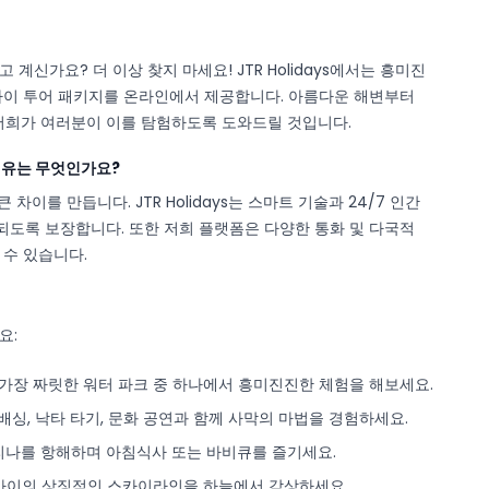
계신가요? 더 이상 찾지 마세요! JTR Holidays에서는 흥미진
바이 투어 패키지를 온라인에서 제공합니다. 아름다운 해변부터
 저희가 여러분이 이를 탐험하도록 도와드릴 것입니다.
 이유는 무엇인가요?
차이를 만듭니다. JTR Holidays는 스마트 기술과 24/7 인간
도록 보장합니다. 또한 저희 플랫폼은 다양한 통화 및 다국적
 수 있습니다.
요:
 가장 짜릿한 워터 파크 중 하나에서 흥미진진한 체험을 해보세요.
 배싱, 낙타 타기, 문화 공연과 함께 사막의 마법을 경험하세요.
리나를 항해하며 아침식사 또는 바비큐를 즐기세요.
바이의 상징적인 스카이라인을 하늘에서 감상하세요.