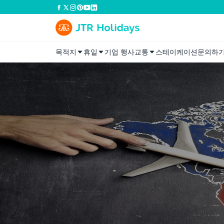
목적지
휴일
기업 행사
교통
스테이케이션
문의하