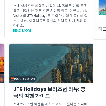
소개 싱가포르 여행을 계획할 때, 올바른 예약 플랫
폼을 선택하는 것은 모든 차이를 만들 수 있습니다.
Viator와 JTR Holidays를 포함한 다양한 옵션이 있
는 가운데, 여행객들은 최선의 선택을 하기 위해 장
단점을...
태
READ MORE
2026년 5월 6일
JTR Holidays 브리즈번 리뷰: 궁
극의 여행 가이드
터
소개브리즈번 여행을 계획하고 이 아름다운 도시에