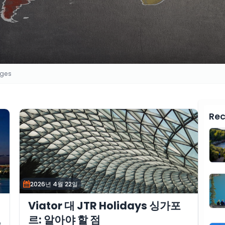
ages
Rec
2026년 4월 22일
Viator 대 JTR Holidays 싱가포
르: 알아야 할 점
o