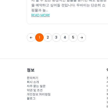
서 할 수 있는 환상적인 일들을 듣기만 해도 항공권
을 예약하고 싶어질 것입니다. 두바이는 단순히 쇼
핑몰과 높...
READ MORE
1
2
3
4
5
정보
문의하기
회사 소개
자주 묻는 질문
약관 및 조건
개인정보 처리방침
블로그