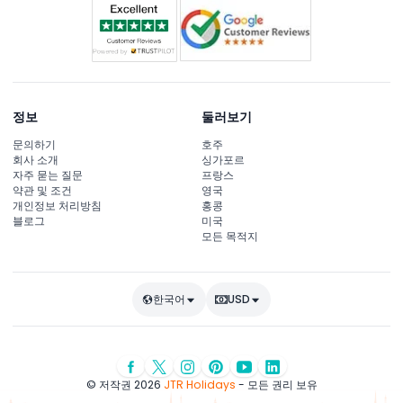
정보
둘러보기
문의하기
호주
회사 소개
싱가포르
자주 묻는 질문
프랑스
약관 및 조건
영국
개인정보 처리방침
홍콩
블로그
미국
모든 목적지
한국어
USD
© 저작권 2026
JTR Holidays
- 모든 권리 보유