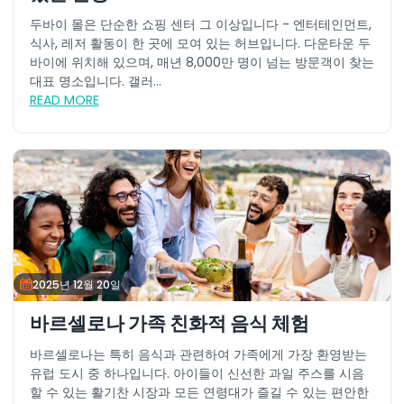
두바이 몰은 단순한 쇼핑 센터 그 이상입니다 - 엔터테인먼트,
식사, 레저 활동이 한 곳에 모여 있는 허브입니다. 다운타운 두
바이에 위치해 있으며, 매년 8,000만 명이 넘는 방문객이 찾는
대표 명소입니다. 갤러...
READ MORE
2025년 12월 20일
바르셀로나 가족 친화적 음식 체험
바르셀로나는 특히 음식과 관련하여 가족에게 가장 환영받는
유럽 도시 중 하나입니다. 아이들이 신선한 과일 주스를 시음
할 수 있는 활기찬 시장과 모든 연령대가 즐길 수 있는 편안한