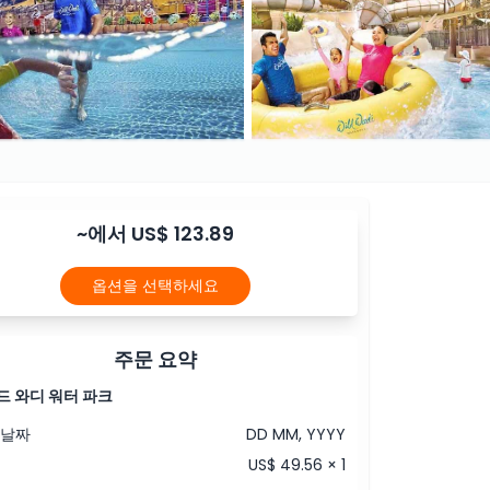
~에서 US$ 123.89
옵션을 선택하세요
주문 요약
드 와디 워터 파크
 날짜
DD MM, YYYY
US$ 49.56 × 1