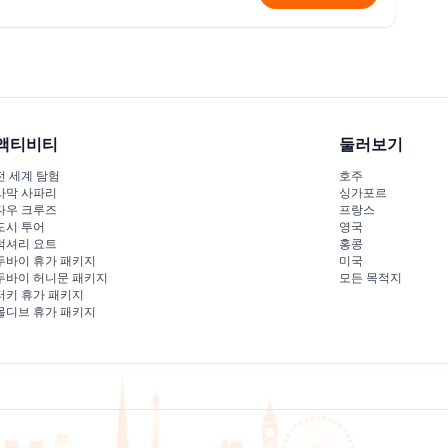
액티비티
둘러보기
전 세계 탐험
호주
사막 사파리
싱가포르
다우 크루즈
프랑스
도시 투어
영국
럭셔리 요트
홍콩
두바이 휴가 패키지
미국
두바이 허니문 패키지
모든 목적지
터키 휴가 패키지
몰디브 휴가 패키지