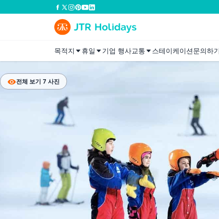
목적지
휴일
기업 행사
교통
스테이케이션
문의하
전체 보기 7 사진