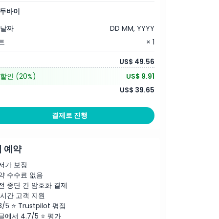
 두바이
 날짜
DD MM, YYYY
트
× 1
US$ 49.56
 할인
(20%)
US$ 9.91
US$ 39.65
결제로 진행
 예약
저가 보장
약 수수료 없음
전 종단 간 암호화 결제
4시간 고객 지원
8/5 ⭐ Trustpilot 평점
글에서 4.7/5 ⭐ 평가