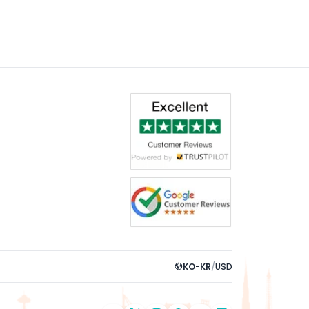
KO-KR
/
USD