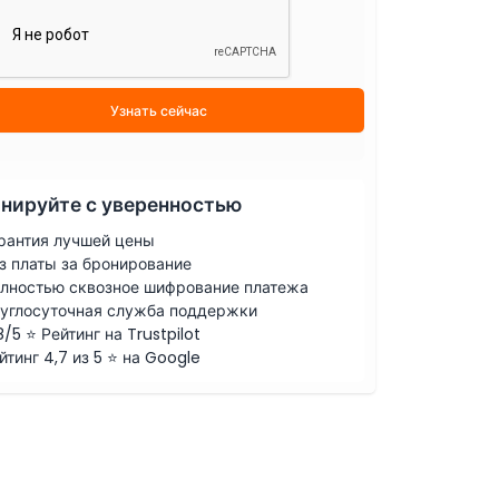
Узнать сейчас
нируйте с уверенностью
рантия лучшей цены
з платы за бронирование
лностью сквозное шифрование платежа
углосуточная служба поддержки
8/5 ⭐ Рейтинг на Trustpilot
йтинг 4,7 из 5 ⭐ на Google