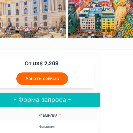
От
US$ 2,208
Узнать сейчас
- Форма запроса -
Фамилия
*