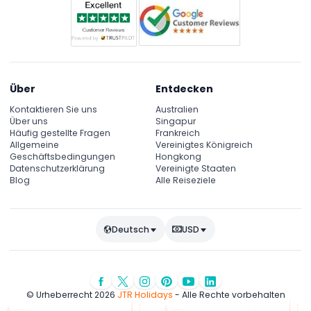
Über
Entdecken
Kontaktieren Sie uns
Australien
Über uns
Singapur
Häufig gestellte Fragen
Frankreich
Allgemeine
Vereinigtes Königreich
Geschäftsbedingungen
Hongkong
Datenschutzerklärung
Vereinigte Staaten
Blog
Alle Reiseziele
Deutsch
USD
© Urheberrecht 2026
JTR Holidays
- Alle Rechte vorbehalten