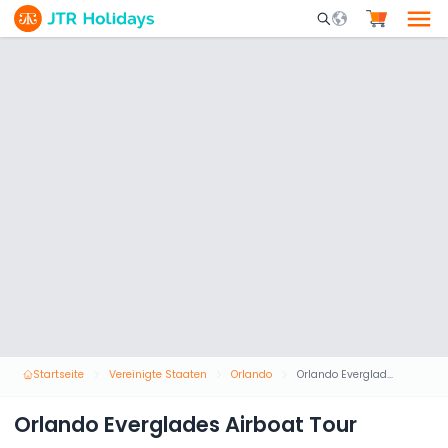
Mobile Search Opene
Startseite
Vereinigte Staaten
Orlando
Orlando Everglades Airboat Tour
Orlando Everglades Airboat Tour