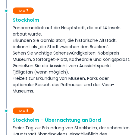
TAG 7
Stockholm
Panoramablick auf die Hauptstadt, die auf 14 Inseln
erbaut wurde.
Erkunden Sie Gamla Stan, die historische Altstadt,
bekannt als „die Stadt zwischen den Brücken“.
Sehen Sie wichtige Sehenswürdigkeiten: Nobelpreis-
Museum, Stortorget-Platz, Kathedrale und Königspalast.
Genießen Sie die Aussicht vom Aussichtspunkt
Fjällgatan (wenn möglich).
Freizeit zur Erkundung von Museen, Parks oder
optionaler Besuch des Rathauses und des Vasa-
Museums.
TAG 8
Stockholm – Übernachtung an Bord
Freier Tag zur Erkundung von Stockholm, der schönsten
Hauptstadt Skandinaviens, einschließlich des