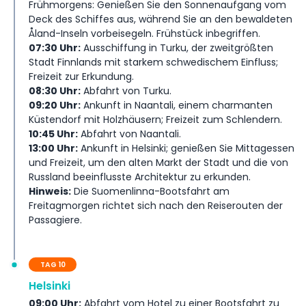
Frühmorgens: Genießen Sie den Sonnenaufgang vom
Deck des Schiffes aus, während Sie an den bewaldeten
Åland-Inseln vorbeisegeln. Frühstück inbegriffen.
07:30 Uhr:
Ausschiffung in Turku, der zweitgrößten
Stadt Finnlands mit starkem schwedischem Einfluss;
Freizeit zur Erkundung.
08:30 Uhr:
Abfahrt von Turku.
09:20 Uhr:
Ankunft in Naantali, einem charmanten
Küstendorf mit Holzhäusern; Freizeit zum Schlendern.
10:45 Uhr:
Abfahrt von Naantali.
13:00 Uhr:
Ankunft in Helsinki; genießen Sie Mittagessen
und Freizeit, um den alten Markt der Stadt und die von
Russland beeinflusste Architektur zu erkunden.
Hinweis:
Die Suomenlinna-Bootsfahrt am
Freitagmorgen richtet sich nach den Reiserouten der
Passagiere.
TAG 10
Helsinki
09:00 Uhr:
Abfahrt vom Hotel zu einer Bootsfahrt zu