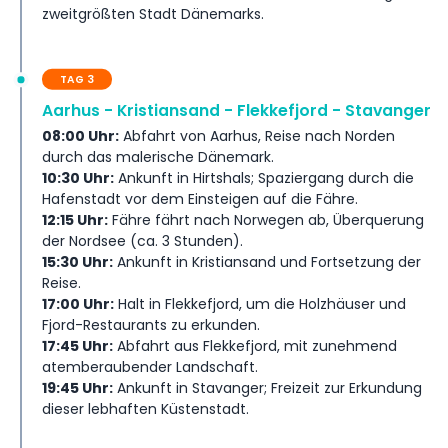
zweitgrößten Stadt Dänemarks.
TAG 3
Aarhus - Kristiansand - Flekkefjord - Stavanger
08:00 Uhr:
Abfahrt von Aarhus, Reise nach Norden
durch das malerische Dänemark.
10:30 Uhr:
Ankunft in Hirtshals; Spaziergang durch die
Hafenstadt vor dem Einsteigen auf die Fähre.
12:15 Uhr:
Fähre fährt nach Norwegen ab, Überquerung
der Nordsee (ca. 3 Stunden).
15:30 Uhr:
Ankunft in Kristiansand und Fortsetzung der
Reise.
17:00 Uhr:
Halt in Flekkefjord, um die Holzhäuser und
Fjord-Restaurants zu erkunden.
17:45 Uhr:
Abfahrt aus Flekkefjord, mit zunehmend
atemberaubender Landschaft.
19:45 Uhr:
Ankunft in Stavanger; Freizeit zur Erkundung
dieser lebhaften Küstenstadt.