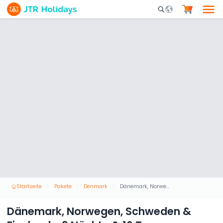
Mobile Search Opene
Startseite
Pakete
Denmark
Dänemark, Norwegen, Schweden & Finnland - 9 Nächte & 10 Tage
Dänemark, Norwegen, Schweden &