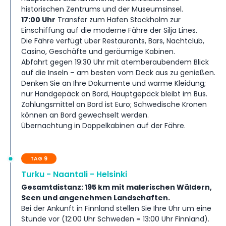
historischen Zentrums und der Museumsinsel.
17:00 Uhr
Transfer zum Hafen Stockholm zur
Einschiffung auf die moderne Fähre der Silja Lines.
Die Fähre verfügt über Restaurants, Bars, Nachtclub,
Casino, Geschäfte und geräumige Kabinen.
Abfahrt gegen 19:30 Uhr mit atemberaubendem Blick
auf die Inseln – am besten vom Deck aus zu genießen.
Denken Sie an Ihre Dokumente und warme Kleidung;
nur Handgepäck an Bord, Hauptgepäck bleibt im Bus.
Zahlungsmittel an Bord ist Euro; Schwedische Kronen
können an Bord gewechselt werden.
Übernachtung in Doppelkabinen auf der Fähre.
TAG 9
Turku - Naantali - Helsinki
Gesamtdistanz: 195 km mit malerischen Wäldern,
Seen und angenehmen Landschaften.
Bei der Ankunft in Finnland stellen Sie Ihre Uhr um eine
Stunde vor (12:00 Uhr Schweden = 13:00 Uhr Finnland).