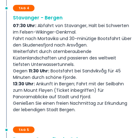
TAG 4
Stavanger - Bergen
07:30 Uhr:
Abfahrt von Stavanger, Halt bei Schwerten
im Felsen-Wikinger-Denkmal.
Fahrt nach Mortavika und 30-minütige Bootsfahrt über
den Skudenesfjord nach Arsvågen.
Weiterfahrt durch atemberaubende
Küstenlandschaften und passieren des weltweit
tiefsten Unterwassertunnels.
Gegen
11:30 Uhr:
Bootsfahrt bei Sandvikvåg für 45
Minuten durch schöne Fjorde.
13:30 Uhr:
Ankunft in Bergen; Fahrt mit der Seilbahn
zum Mount Fløyen (Ticket inbegriffen) für
Panoramablicke auf Stadt und Fjord.
Genießen Sie einen freien Nachmittag zur Erkundung
der lebendigen Stadt Bergen.
TAG 5