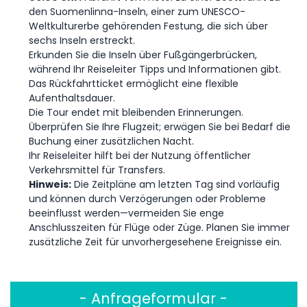
den Suomenlinna-Inseln, einer zum UNESCO-
Weltkulturerbe gehörenden Festung, die sich über
sechs Inseln erstreckt.
Erkunden Sie die Inseln über Fußgängerbrücken,
während Ihr Reiseleiter Tipps und Informationen gibt.
Das Rückfahrtticket ermöglicht eine flexible
Aufenthaltsdauer.
Die Tour endet mit bleibenden Erinnerungen.
Überprüfen Sie Ihre Flugzeit; erwägen Sie bei Bedarf die
Buchung einer zusätzlichen Nacht.
Ihr Reiseleiter hilft bei der Nutzung öffentlicher
Verkehrsmittel für Transfers.
Hinweis:
Die Zeitpläne am letzten Tag sind vorläufig
und können durch Verzögerungen oder Probleme
beeinflusst werden—vermeiden Sie enge
Anschlusszeiten für Flüge oder Züge. Planen Sie immer
zusätzliche Zeit für unvorhergesehene Ereignisse ein.
- Anfrageformular -